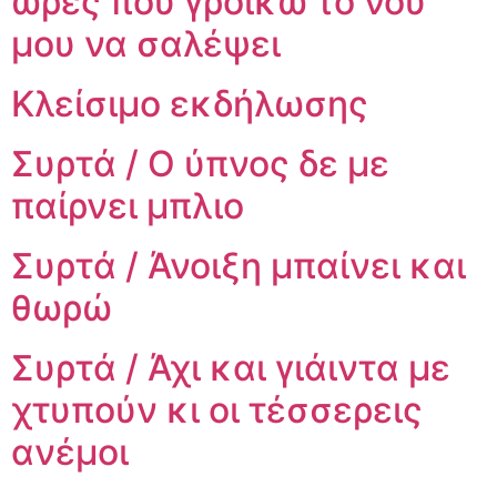
ώρες που γροικώ το νου
μου να σαλέψει
Κλείσιμο εκδήλωσης
Συρτά / Ο ύπνος δε με
παίρνει μπλιο
Συρτά / Άνοιξη μπαίνει και
θωρώ
Συρτά / Άχι και γιάιντα με
χτυπούν κι οι τέσσερεις
ανέμοι