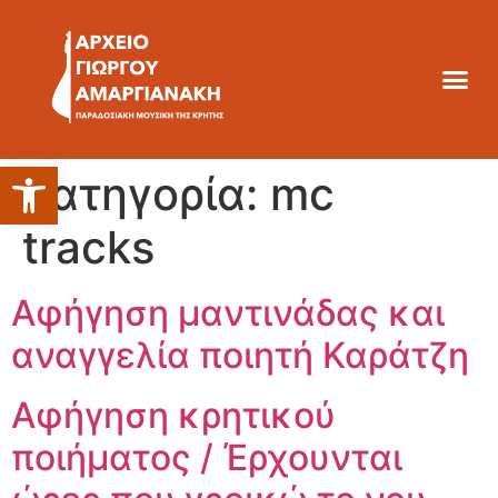
Ανοίξτε τη γραμμή εργαλείων
Κατηγορία:
mc
tracks
Αφήγηση μαντινάδας και
αναγγελία ποιητή Καράτζη
Αφήγηση κρητικού
ποιήματος / Έρχουνται