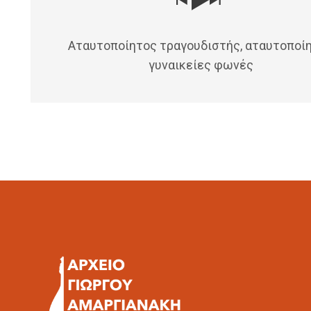
Αταυτοποίητος τραγουδιστής, αταυτοποί
γυναικείες φωνές