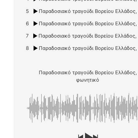
5
6
7
8
Παραδοσιακό τραγούδι Βορείου Ελλάδος,
φωνητικό