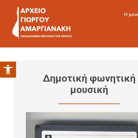
Η μου
Ανοίξτε τη γραμμή εργαλείων
Δημοτική φωνητική
μουσική