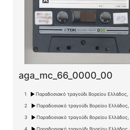
aga_mc_66_0000_00
1
Παραδ
2
3
4