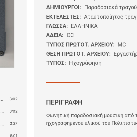
ΔΗΜΙΟΥΡΓΟΙ:
Παραδοσιακά τραγού
ΕΚΤΕΛΕΣΤΕΣ:
Αταυτοποίητος τραγ
ΓΛΩΣΣΑ:
ΕΛΛΗΝΙΚΆ
ΑΔΕΙΑ:
CC
ΤΥΠΟΣ ΠΡΩΤΟΤ. ΑΡΧΕΙΟΥ:
MC
ΘΕΣΗ ΠΡΩΤΟΤ. ΑΡΧΕΙΟΥ:
Εργαστή
ΤΥΠΟΣ:
Ηχογράφηση
οσιακό τραγούδι Βορείου Ελλάδος, φωνητικό
3:02
ΠΕΡΙΓΡΑΦΗ
Παραδοσιακό τραγούδι Βορείου Ελλάδος, φωνητικό
3:02
Φωνητική παραδοσιακή μουσική από τ
ηχογραφημένου υλικού του Πολιτιστι
Παραδοσιακό τραγούδι Βορείου Ελλάδος, φωνητικό
3:27
Παραδοσιακό τραγούδι Βορείου Ελλάδος, φωνητικό
5:01