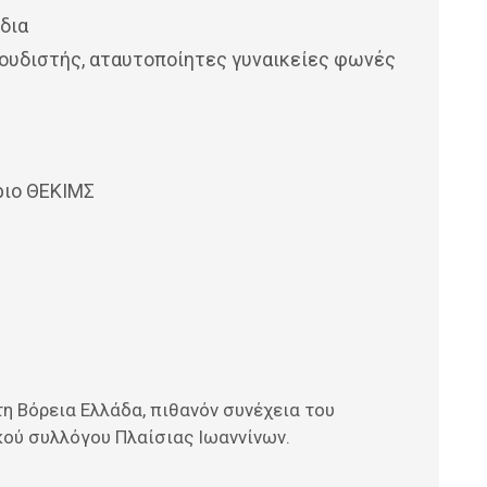
δια
ουδιστής, αταυτοποίητες γυναικείες φωνές
ριο ΘΕΚΙΜΣ
η Βόρεια Ελλάδα, πιθανόν συνέχεια του
κού συλλόγου Πλαίσιας Ιωαννίνων.