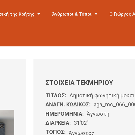
σική της Κρήτης
Άνθρωποι & Τόποι
Ο Γιώργος 
ΣΤΟΙΧΕΙΑ ΤΕΚΜΗΡΙΟΥ
ΤΙΤΛΟΣ:
Δημοτική φωνητική μουσ
ΑΝΑΓΝ. ΚΩΔΙΚΟΣ:
aga_mc_066_00
ΗΜΕΡΟΜΗΝΊΑ:
Άγνωστη
ΔΙΑΡΚΕΙΑ:
31’02”
ΤΟΠΟΣ:
Άγνωστος