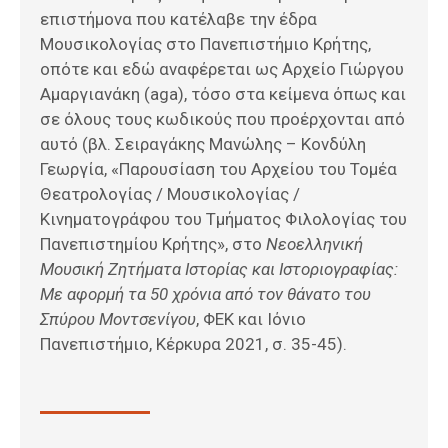
επιστήμονα που κατέλαβε την έδρα
Μουσικολογίας στο Πανεπιστήμιο Κρήτης,
οπότε και εδώ αναφέρεται ως Αρχείο Γιώργου
Αμαργιανάκη (aga), τόσο στα κείμενα όπως και
σε όλους τους κωδικούς που προέρχονται από
αυτό (βλ. Σειραγάκης Μανώλης – Κονδύλη
Γεωργία, «Παρουσίαση του Αρχείου του Τομέα
Θεατρολογίας / Μουσικολογίας /
Κινηματογράφου του Τμήματος Φιλολογίας του
Πανεπιστημίου Κρήτης», στο
Νεοελληνική
Μουσική Ζητήματα Ιστορίας και Ιστοριογραφίας:
Με αφορμή τα 50 χρόνια από τον θάνατο του
Σπύρου Μοντσενίγου
, ΦΕΚ και Ιόνιο
Πανεπιστήμιο, Κέρκυρα 2021, σ. 35-45).