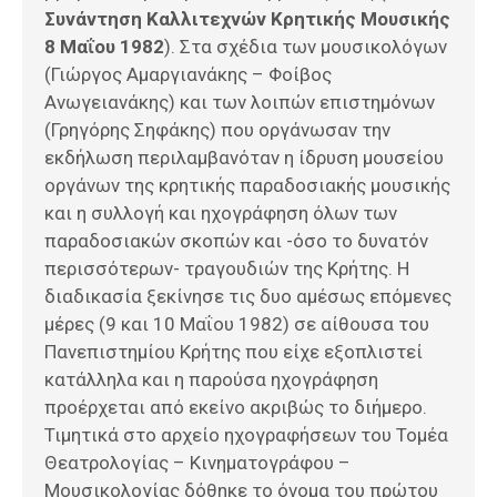
Συνάντηση Καλλιτεχνών Κρητικής Μουσικής
8 Μαΐου 1982
). Στα σχέδια των μουσικολόγων
(Γιώργος Αμαργιανάκης – Φοίβος
Ανωγειανάκης) και των λοιπών επιστημόνων
(Γρηγόρης Σηφάκης) που οργάνωσαν την
εκδήλωση περιλαμβανόταν η ίδρυση μουσείου
οργάνων της κρητικής παραδοσιακής μουσικής
και η συλλογή και ηχογράφηση όλων των
παραδοσιακών σκοπών και -όσο το δυνατόν
περισσότερων- τραγουδιών της Κρήτης. Η
διαδικασία ξεκίνησε τις δυο αμέσως επόμενες
μέρες (9 και 10 Μαΐου 1982) σε αίθουσα του
Πανεπιστημίου Κρήτης που είχε εξοπλιστεί
κατάλληλα και η παρούσα ηχογράφηση
προέρχεται από εκείνο ακριβώς το διήμερο.
Τιμητικά στο αρχείο ηχογραφήσεων του Τομέα
Θεατρολογίας – Κινηματογράφου –
Μουσικολογίας δόθηκε το όνομα του πρώτου