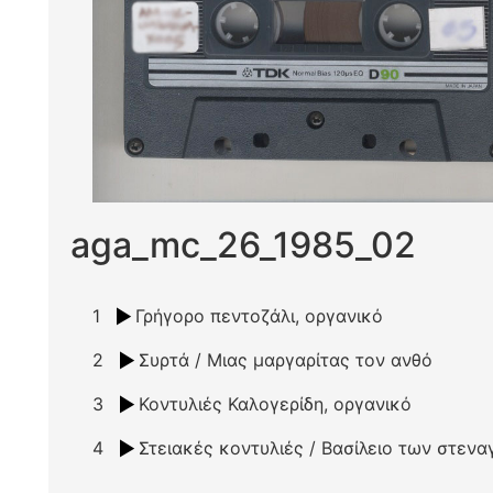
aga_mc_26_1985_02
1
Γρήγορο πεντοζάλι, οργανικό
2
Συρτά / Μιας μαργαρίτας τον ανθό
3
Κοντυλιές Καλογερίδη, οργανικό
4