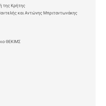
ή της Κρήτης
Παντελής και Αντώνης Μπριταντωνάκης
ριο ΘΕΚΙΜΣ