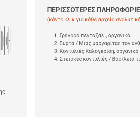
ΠΕΡΙΣΣΟΤΕΡΕΣ ΠΛΗΡΟΦΟΡΙΕΣ
(κάντε κλικ για κάθε αρχείο αναλυτικ
Γρήγορο πεντοζάλι, οργανικό
Συρτά / Μιας μαργαρίτας τον αν
Κοντυλιές Καλογερίδη, οργανικό
Στειακές κοντυλιές / Βασίλειο 
ης