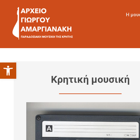
Η μου
Ανοίξτε τη γραμμή εργαλείων
Κρητική μουσική