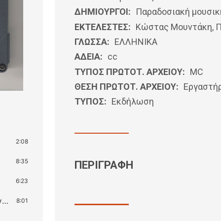
ΔΗΜΙΟΥΡΓΟΙ:
Παραδοσιακή μουσικ
ΕΚΤΕΛΕΣΤΕΣ:
Κώστας Μουντάκη, 
ΓΛΩΣΣΑ:
ΕΛΛΗΝΙΚΆ
ΑΔΕΙΑ:
cc
ΤΥΠΟΣ ΠΡΩΤΟΤ. ΑΡΧΕΙΟΥ:
MC
ΘΕΣΗ ΠΡΩΤΟΤ. ΑΡΧΕΙΟΥ:
Εργαστή
ΤΥΠΟΣ:
Εκδήλωση
2:08
8:35
ΠΕΡΙΓΡΑΦΗ
6:23
Στειακές κοντυλιές / Βασίλειο των στεναγμών
8:01