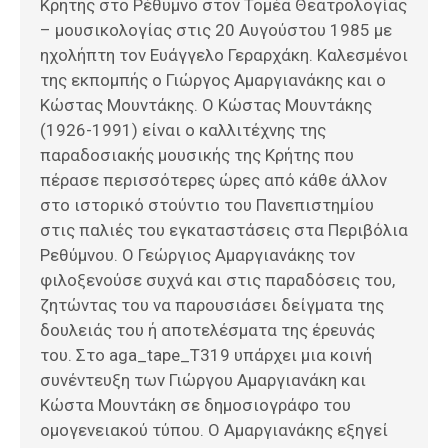
Κρήτης στο Ρέθυμνο στον Τομέα Θεατρολογίας
– μουσικολογίας στις 20 Αυγούστου 1985 με
ηχολήπτη τον Ευάγγελο Γεραρχάκη. Καλεσμένοι
της εκπομπής ο Γιώργος Αμαργιανάκης και ο
Κώστας Μουντάκης. Ο Κώστας Μουντάκης
(1926-1991) είναι ο καλλιτέχνης της
παραδοσιακής μουσικής της Κρήτης που
πέρασε περισσότερες ώρες από κάθε άλλον
στο ιστορικό στούντιο του Πανεπιστημίου
στις παλιές του εγκαταστάσεις στα Περιβόλια
Ρεθύμνου. Ο Γεώργιος Αμαργιανάκης τον
φιλοξενούσε συχνά και στις παραδόσεις του,
ζητώντας του να παρουσιάσει δείγματα της
δουλειάς του ή αποτελέσματα της έρευνάς
του. Στο aga_tape_T319 υπάρχει μια κοινή
συνέντευξη των Γιώργου Αμαργιανάκη και
Κώστα Μουντάκη σε δημοσιογράφο του
ομογενειακού τύπου. Ο Αμαργιανάκης εξηγεί