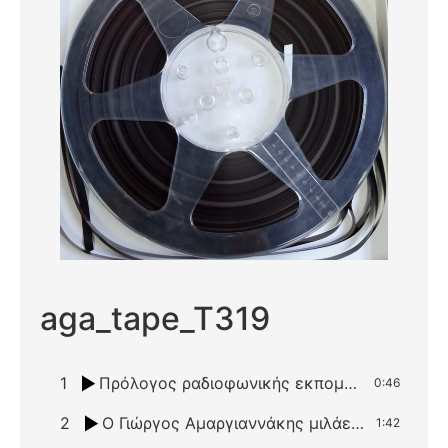
aga_tape_T319
1
Πρόλογος ραδιοφωνικής εκπομπής του Πανεπιστημίου Κρήτης στο Ρέθυμνο
0:46
2
Ο Γιώργος Αμαργιαννάκης μιλάει για τον Κώστα Μουντάκη
1:42