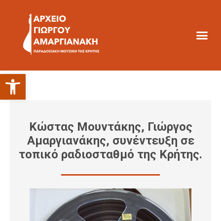
Ανοίξτε τη γραμμή εργαλείων
Κώστας Μουντάκης, Γιώργος
Αμαργιανάκης, συνέντευξη σε
τοπικό ραδιοσταθμό της Κρήτης.