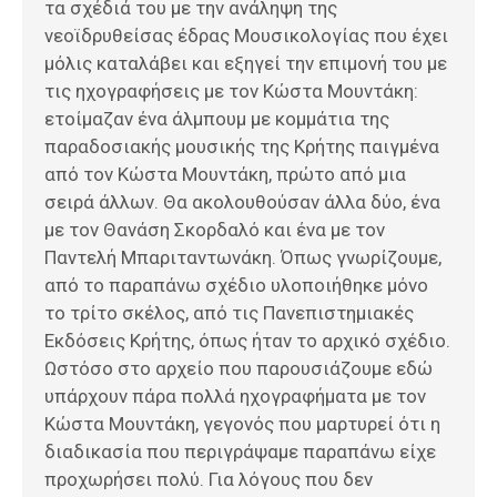
τα σχέδιά του με την ανάληψη της
νεοϊδρυθείσας έδρας Μουσικολογίας που έχει
μόλις καταλάβει και εξηγεί την επιμονή του με
τις ηχογραφήσεις με τον Κώστα Μουντάκη:
ετοίμαζαν ένα άλμπουμ με κομμάτια της
παραδοσιακής μουσικής της Κρήτης παιγμένα
από τον Κώστα Μουντάκη, πρώτο από μια
σειρά άλλων. Θα ακολουθούσαν άλλα δύο, ένα
με τον Θανάση Σκορδαλό και ένα με τον
Παντελή Μπαριταντωνάκη. Όπως γνωρίζουμε,
από το παραπάνω σχέδιο υλοποιήθηκε μόνο
το τρίτο σκέλος, από τις Πανεπιστημιακές
Εκδόσεις Κρήτης, όπως ήταν το αρχικό σχέδιο.
Ωστόσο στο αρχείο που παρουσιάζουμε εδώ
υπάρχουν πάρα πολλά ηχογραφήματα με τον
Κώστα Μουντάκη, γεγονός που μαρτυρεί ότι η
διαδικασία που περιγράψαμε παραπάνω είχε
προχωρήσει πολύ. Για λόγους που δεν