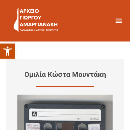
Ανοίξτε τη γραμμή εργαλείων
Ομιλία Κώστα Μουντάκη