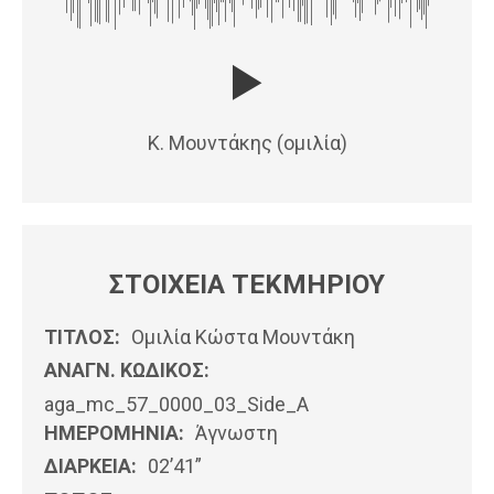
Κ. Μουντάκης (ομιλία)
ΣΤΟΙΧΕΙΑ ΤΕΚΜΗΡΙΟΥ
ΤΙΤΛΟΣ:
Ομιλία Κώστα Μουντάκη
ΑΝΑΓΝ. ΚΩΔΙΚΟΣ:
aga_mc_57_0000_03_Side_A
ΗΜΕΡΟΜΗΝΊΑ:
Άγνωστη
ΔΙΑΡΚΕΙΑ:
02’41”