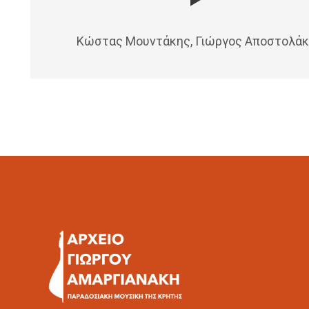
Κώστας Μουντάκης, Γιώργος Αποστολά