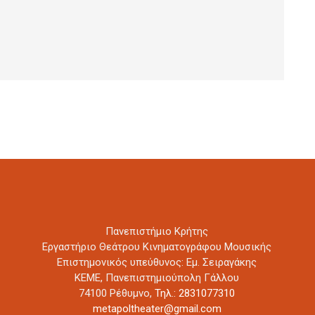
Πανεπιστήμιο Κρήτης
Εργαστήριο Θεάτρου Κινηματογράφου Μουσικής
Επιστημονικός υπεύθυνος: Εμ. Σειραγάκης
ΚΕΜΕ, Πανεπιστημιούπολη Γάλλου
74100 Ρέθυμνο,
Τηλ.: 2831077310
metapoltheater@gmail.com