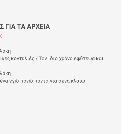
 ΓΙΑ ΤΑ ΑΡΧΕΙΑ
ά)
ολάκη
κες κοντυλιές / Τον ίδιο χρόνο εφύτεψα και
ολάκη
σένα εγώ πονώ πάντα για σένα κλαίω