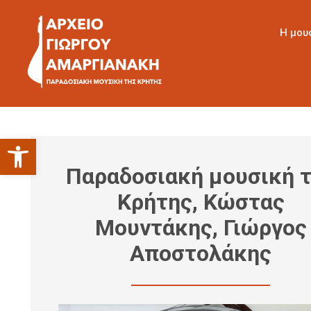
Η μου
Ανοίξτε τη γραμμή εργαλείων
Παραδοσιακή μουσική 
Κρήτης, Κώστας
Μουντάκης, Γιώργος
Αποστολάκης