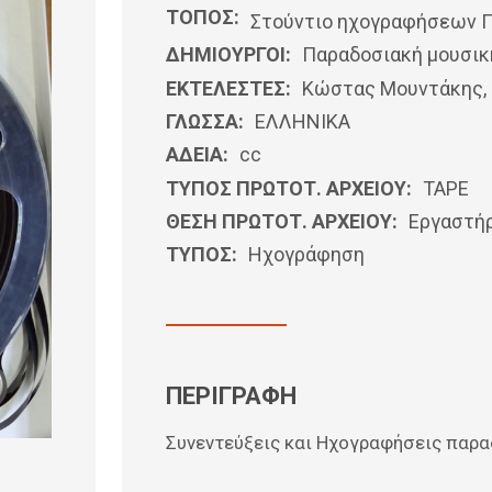
ΤΟΠΟΣ:
Στούντιο ηχογραφήσεων Π
ΔΗΜΙΟΥΡΓΟΙ:
Παραδοσιακή μουσικ
ΕΚΤΕΛΕΣΤΕΣ:
Κώστας Μουντάκης,
ΓΛΩΣΣΑ:
ΕΛΛΗΝΙΚΆ
ΑΔΕΙΑ:
cc
ΤΥΠΟΣ ΠΡΩΤΟΤ. ΑΡΧΕΙΟΥ:
ΤΑΡΕ
ΘΕΣΗ ΠΡΩΤΟΤ. ΑΡΧΕΙΟΥ:
Εργαστή
ΤΥΠΟΣ:
Ηχογράφηση
ΠΕΡΙΓΡΑΦΗ
Συνεντεύξεις και Ηχογραφήσεις παρ