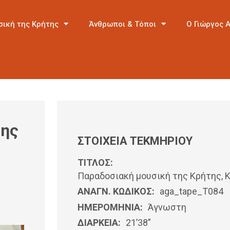
σική της Κρήτης
Άνθρωποι & Τόποι
Ο Γιώργος 
της
ΣΤΟΙΧΕΙΑ ΤΕΚΜΗΡΙΟΥ
ΤΙΤΛΟΣ:
Παραδοσιακή μουσική της Κρήτης,
ΑΝΑΓΝ. ΚΩΔΙΚΟΣ:
aga_tape_T084
ΗΜΕΡΟΜΗΝΊΑ:
Άγνωστη
ΔΙΑΡΚΕΙΑ:
21’38”