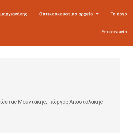
Αμαργιανάκης
Οπτικοακουστικό αρχείο
Το έργο
Επικοινωνία
 Κώστας Μουντάκης, Γιώργος Αποστολάκης