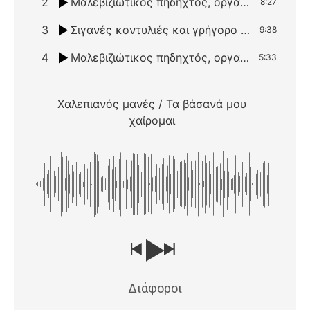
2
Μαλεβιζιώτικος πηδηχτός, οργανικό
8:27
3
Σιγανές κοντυλιές και γρήγορο πεντοζάλι / Μη με πληγώνεις και πονώ
9:38
4
Μαλεβιζιώτικος πηδηχτός, οργανικό
5:33
Χαλεπιανός μανές / Τα βάσανά μου
χαίρομαι
Διάφοροι