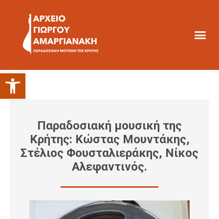
Ανοίξτε τη γραμμή εργαλείων
Παραδοσιακή μουσική της
Κρήτης: Κώστας Μουντάκης,
Στέλιος Φουσταλιεράκης, Νίκος
Αλεφαντινός.