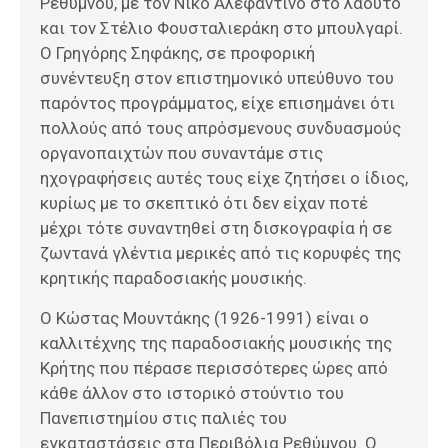
Ρεθύμνου, με τον Νίκο Αλεφαντινό στο λαούτο
και τον Στέλιο Φουσταλιεράκη στο μπουλγαρί.
Ο Γρηγόρης Σηφάκης, σε προφορική
συνέντευξη στον επιστημονικό υπεύθυνο του
παρόντος προγράμματος, είχε επισημάνει ότι
πολλούς από τους απρόσμενους συνδυασμούς
οργανοπαιχτών που συναντάμε στις
ηχογραφήσεις αυτές τους είχε ζητήσει ο ίδιος,
κυρίως με το σκεπτικό ότι δεν είχαν ποτέ
μέχρι τότε συναντηθεί στη δισκογραφία ή σε
ζωντανά γλέντια μερικές από τις κορυφές της
κρητικής παραδοσιακής μουσικής.
Ο Κώστας Μουντάκης (1926-1991) είναι ο
καλλιτέχνης της παραδοσιακής μουσικής της
Κρήτης που πέρασε περισσότερες ώρες από
κάθε άλλον στο ιστορικό στούντιο του
Πανεπιστημίου στις παλιές του
εγκαταστάσεις στα Περιβόλια Ρεθύμνου. Ο