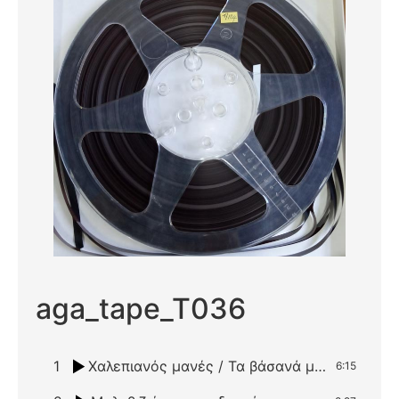
aga_tape_T036
1
Χαλεπιανός μανές / Τα βάσανά μου χαίρομαι
6:15