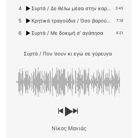
4
Συρτά / Δε θέλω μέσα στην καρδιά
3:45
5
Κρητικά τραγούδια / Όσο βαρούν τα σίδερα
7:18
6
Συρτά / Με δοκιμή σ’ αγάπησα
4:21
Συρτά / Που ’σουν κι εγώ σε γύρευγα
Νίκος Μανιάς