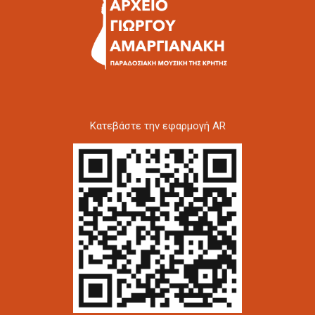
Kατεβάστε την εφαρμογή AR