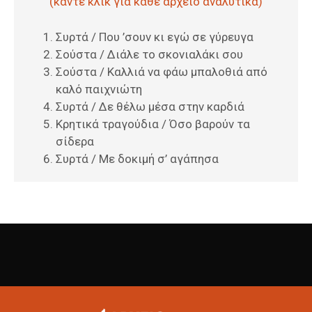
(κάντε κλικ για κάθε αρχείο αναλυτικά)
Συρτά / Που ’σουν κι εγώ σε γύρευγα
Σούστα / Διάλε το σκονιαλάκι σου
Σούστα / Καλλιά να φάω μπαλοθιά από
καλό παιχνιώτη
Συρτά / Δε θέλω μέσα στην καρδιά
Κρητικά τραγούδια / Όσο βαρούν τα
σίδερα
Συρτά / Με δοκιμή σ’ αγάπησα