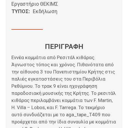
Εργαστήριο ΘΕΚΙΜΣ
ΤΥΠΟΣ:
Εκδήλωση
ΠΕΡΙΓΡΑΦΗ
Εννέα κομμάτια από Ρεσιτάλ κιθάρας.
Άγνωστος τόπος και χρόνος. Πιθανότατα από
την αίθουσα 3 του Πανεπιστημίου Κρήτης στις
παλιές εγκαταστάσεις του στα Περιβόλια
Ρεθύμνου. Το τρακ 9 είναι ηχογράφηση
παραδοσιακή μουσικής της Κρήτης. To ρεσιτάλ
κιθάρας περιλαμβάνει κομμάτια των F. Martin,
H. Villa – Lobos, και F. Tarrega. Το τεκμήριο
αυτό συνδυάζεται με το aga_tape_T409 που
προέρχεται από την ίδια συναυλία με κομμάτια