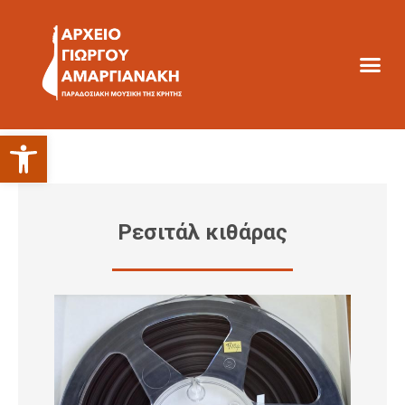
Ανοίξτε τη γραμμή εργαλείων
Ρεσιτάλ κιθάρας