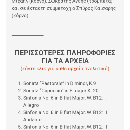
Μιχαήλ (κόρνο), Σωκράτης Άνθης (τρομπέτα)
και σε έκτακτη συμμετοχή ο Σπύρος Καίσαρης
(κόρνο).
ΠΕΡΙΣΣΟΤΕΡΕΣ ΠΛΗΡΟΦΟΡΙΕΣ
ΓΙΑ ΤΑ ΑΡΧΕΙΑ
(κάντε κλικ για κάθε αρχείο αναλυτικά)
Sonata “Pastorale” in D minor, K.9
Sonata “Capriccio” in E major K. 20
Sinfonia No. 6 in B flat Major, W. B12: I.
Allegro
Sinfonia No. 6 in B flat Major, W. B12: II.
Andante
Sinfonia No. 6 in B flat Major, W. B12: III.