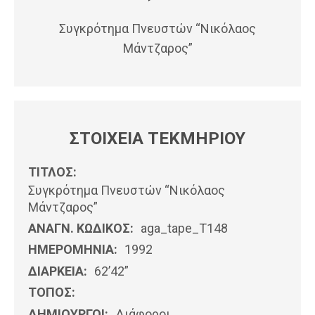
Συγκρότημα Πνευστών “Νικόλαος
Μάντζαρος”
ΣΤΟΙΧΕΙΑ ΤΕΚΜΗΡΙΟΥ
ΤΙΤΛΟΣ:
Συγκρότημα Πνευστών “Νικόλαος
Μάντζαρος”
ΑΝΑΓΝ. ΚΩΔΙΚΟΣ:
aga_tape_T148
ΗΜΕΡΟΜΗΝΊΑ:
1992
ΔΙΑΡΚΕΙΑ:
62’42”
ΤΟΠΟΣ:
ΔΗΜΙΟΥΡΓΟΙ:
Διάφοροι