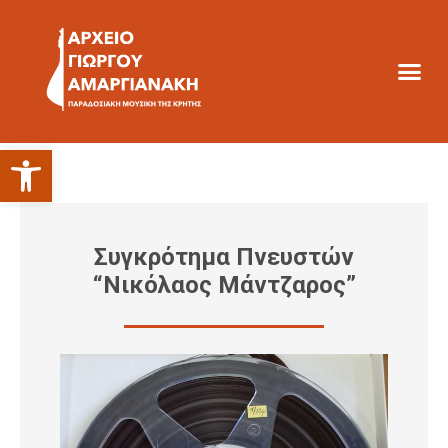
Ανοίξτε τη γραμμή εργαλείων
Συγκρότημα Πνευστών
“Νικόλαος Μάντζαρος”