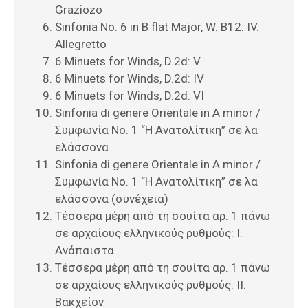
Graziozo
Sinfonia No. 6 in B flat Major, W. B12: IV.
Allegretto
6 Minuets for Winds, D.2d: V
6 Minuets for Winds, D.2d: IV
6 Minuets for Winds, D.2d: VI
Sinfonia di genere Orientale in A minor /
Συμφωνία Νο. 1 “Η Ανατολίτικη” σε λα
ελάσσονα
Sinfonia di genere Orientale in A minor /
Συμφωνία Νο. 1 “Η Ανατολίτικη” σε λα
ελάσσονα (συνέχεια)
Τέσσερα μέρη από τη σουίτα αρ. 1 πάνω
σε αρχαίους ελληνικούς ρυθμούς: Ι.
Ανάπαιστα
Τέσσερα μέρη από τη σουίτα αρ. 1 πάνω
σε αρχαίους ελληνικούς ρυθμούς: ΙΙ.
Βακχείον