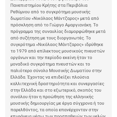
Πανεπιστημίου Κρήτης στα Περιβόλια
Ρεθύμνου από το συγκρότημα μουσικής
δωματίου «Νικόλαος Μάντζαρος» μετά από
πρόσκληση από το Γιώργο Αμαργιανάκη. Το
πρόγραμμα της συναυλίας διαμορφώθηκε μετά
από συζήτηση με τους διοργανωτές. Το
συγκρότημα «Νικόλαος Μάντζαρος» ιδρύθηκε
το 1979 από επίλεκτους μουσικούς πνευστών
οργάνων και την περίοδο εκείνη ήταν το
μοναδικό συγκρότημα πνευστών και το
παλιότερο σύνολο Μουσικής Δωματίου στην
Ελλάδα. Έχοντας να επιδείξει πλούσια
καλλιτεχνική δραστηριότητα και συνεργασίες
στην Ελλάδα και στο εξωτερικό, σκοπός του
συνόλου ήταν η προώθηση της ελληνικής
μουσικής δημιουργίας με έργα σύγχρονα ή του
παρελθόντος, τα οποία επανέρχονταν στην
επιφάνεια μέσω των προσπαθειών των μελών