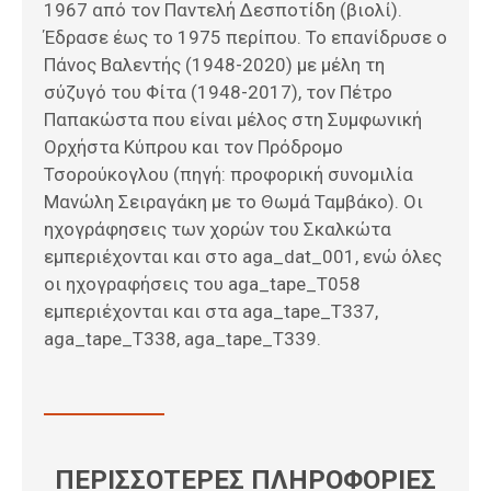
1967 από τον Παντελή Δεσποτίδη (βιολί).
Έδρασε έως το 1975 περίπου. Το επανίδρυσε ο
Πάνος Βαλεντής (1948-2020) με μέλη τη
σύζυγό του Φίτα (1948-2017), τον Πέτρο
Παπακώστα που είναι μέλος στη Συμφωνική
Ορχήστα Κύπρου και τον Πρόδρομο
Τσορούκογλου (πηγή: προφορική συνομιλία
Μανώλη Σειραγάκη με το Θωμά Ταμβάκο). Οι
ηχογράφησεις των χορών του Σκαλκώτα
εμπεριέχονται και στο aga_dat_001, ενώ όλες
οι ηχογραφήσεις του aga_tape_T058
εμπεριέχονται και στα aga_tape_T337,
aga_tape_T338, aga_tape_T339.
ΠΕΡΙΣΣΟΤΕΡΕΣ ΠΛΗΡΟΦΟΡΙΕΣ