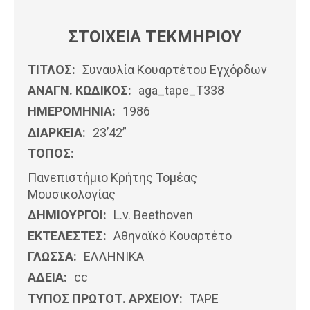
ΣΤΟΙΧΕΙΑ ΤΕΚΜΗΡΙΟΥ
ΤΙΤΛΟΣ:
Συναυλία Κουαρτέτου Εγχόρδων
ΑΝΑΓΝ. ΚΩΔΙΚΟΣ:
aga_tape_T338
ΗΜΕΡΟΜΗΝΊΑ:
1986
ΔΙΑΡΚΕΙΑ:
23’42”
ΤΟΠΟΣ:
Πανεπιστήμιο Κρήτης Τομέας
Μουσικολογίας
ΔΗΜΙΟΥΡΓΟΙ:
L.v. Beethoven
ΕΚΤΕΛΕΣΤΕΣ:
Αθηναϊκό Κουαρτέτο
ΓΛΩΣΣΑ:
ΕΛΛΗΝΙΚΆ
ΑΔΕΙΑ:
cc
ΤΥΠΟΣ ΠΡΩΤΟΤ. ΑΡΧΕΙΟΥ:
ΤΑΡΕ