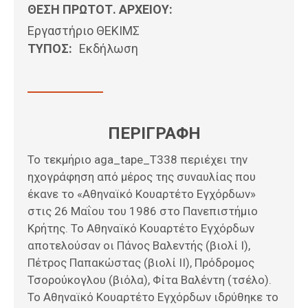
ΘΕΣΗ ΠΡΩΤΟΤ. ΑΡΧΕΙΟΥ:
Εργαστήριο ΘΕΚΙΜΣ
ΤΥΠΟΣ:
Εκδήλωση
ΠΕΡΙΓΡΑΦΗ
Το τεκμήριο aga_tape_T338 περιέχει την
ηχογράφηση από μέρος της συναυλίας που
έκανε το «Αθηναϊκό Κουαρτέτο Εγχόρδων»
στις 26 Μαΐου του 1986 στο Πανεπιστήμιο
Κρήτης. Το Αθηναϊκό Κουαρτέτο Εγχόρδων
αποτελούσαν οι Πάνος Βαλεντής (βιολί Ι),
Πέτρος Παπακώστας (βιολί ΙΙ), Πρόδρομος
Τσορούκογλου (βιόλα), Φίτα Βαλέντη (τσέλο).
Το Αθηναϊκό Κουαρτέτο Εγχόρδων ιδρύθηκε το