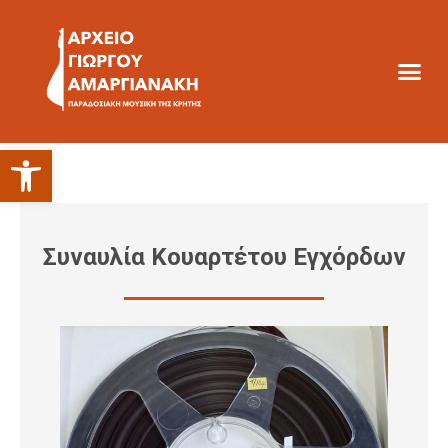
Ανοίξτε τη γραμμή εργαλείων
Συναυλία Κουαρτέτου Εγχόρδων