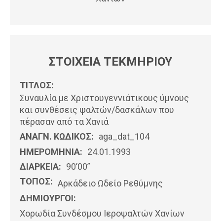
ΣΤΟΙΧΕΙΑ ΤΕΚΜΗΡΙΟΥ
ΤΙΤΛΟΣ:
Συναυλία με Χριστουγεννιάτικους ύμνους
και συνθέσεις ψαλτών/δασκάλων που
πέρασαν από τα Χανιά
ΑΝΑΓΝ. ΚΩΔΙΚΟΣ:
aga_dat_104
ΗΜΕΡΟΜΗΝΊΑ:
24.01.1993
ΔΙΑΡΚΕΙΑ:
90’00”
ΤΟΠΟΣ:
Αρκάδειο Ωδείο Ρεθύμνης
ΔΗΜΙΟΥΡΓΟΙ:
Χορωδία Συνδέσμου Ιεροψαλτών Χανίων