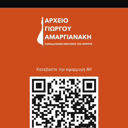
Kατεβάστε την εφαρμογή AR