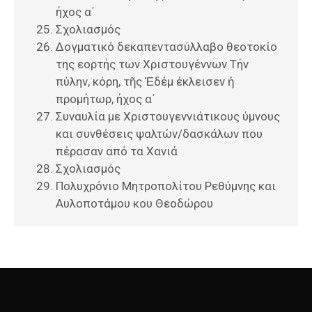
ήχος α΄
Σχολιασμός
Δογματικό δεκαπεντασύλλαβο θεοτοκίο
της εορτής των Χριστουγέννων Τήν
πύλην, κόρη, τῆς Ἐδέμ έκλεισεν ἡ
προμήτωρ, ήχος α΄
Συναυλία με Χριστουγεννιάτικους ύμνους
και συνθέσεις ψαλτών/δασκάλων που
πέρασαν από τα Χανιά
Σχολιασμός
Πολυχρόνιο Μητροπολίτου Ρεθύμνης και
Αυλοποτάμου κου Θεοδώρου