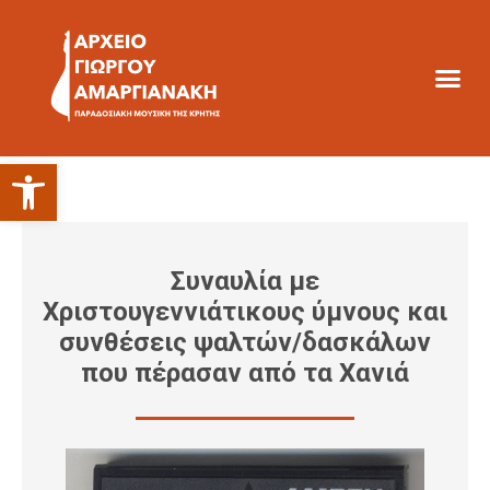
Ανοίξτε τη γραμμή εργαλείων
Συναυλία με
Χριστουγεννιάτικους ύμνους και
συνθέσεις ψαλτών/δασκάλων
που πέρασαν από τα Χανιά