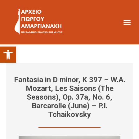
Ανοίξτε τη γραμμή εργαλείων
Fantasia in D minor, K 397 – W.A.
Mozart, Les Saisons (The
Seasons), Op. 37a, No. 6,
Barcarolle (June) – P.I.
Tchaikovsky