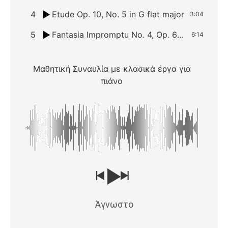
4
Etude Op. 10, No. 5 in G flat major
3:04
5
Fantasia Impromptu No. 4, Op. 66 in C sharp minor
6:14
Μαθητική Συναυλία με κλασικά έργα για
πιάνο
Άγνωστο