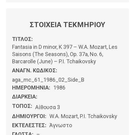
ΣΤΟΙΧΕΙΑ ΤΕΚΜΗΡΙΟΥ
ΤΙΤΛΟΣ:
Fantasia in D minor, K 397 – W.A. Mozart, Les
Saisons (The Seasons), Op. 37a, No. 6,
Barcarolle (June) – P.I. Tchaikovsky
ΑΝΑΓΝ. ΚΩΔΙΚΟΣ:
aga_mc_61_1986_02_Side_B
ΗΜΕΡΟΜΗΝΊΑ:
1986
ΔΙΑΡΚΕΙΑ:
ΤΟΠΟΣ:
Αίθουσα 3
ΔΗΜΙΟΥΡΓΟΙ:
W.A. Mozart, P.I. Tchaikovsky
ΕΚΤΕΛΕΣΤΕΣ:
Άγνωστο
ΓΛΩΣΣΑ:
–