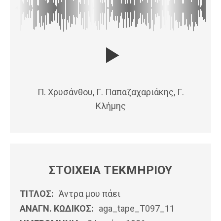
Π. Χρυσάνθου, Γ. Παπαζαχαριάκης, Γ.
Κλήμης
ΣΤΟΙΧΕΙΑ ΤΕΚΜΗΡΙΟΥ
ΤΙΤΛΟΣ:
Άντρα μου πάει
ΑΝΑΓΝ. ΚΩΔΙΚΟΣ:
aga_tape_T097_11