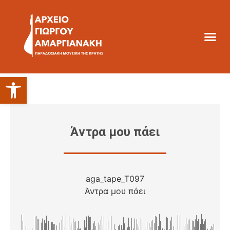
Ανοίξτε τη γραμμή εργαλείων
Άντρα μου πάει
aga_tape_T097
Άντρα μου πάει