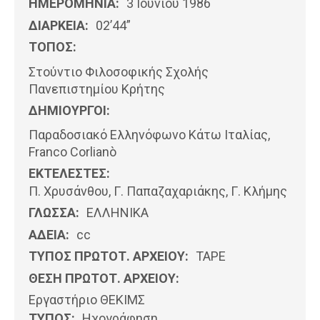
ΗΜΕΡΟΜΗΝΊΑ:
3 Ιουνίου 1986
ΔΙΑΡΚΕΙΑ:
02’44”
ΤΟΠΟΣ:
Στούντιο Φιλοσοφικής Σχολής
Πανεπιστημίου Κρήτης
ΔΗΜΙΟΥΡΓΟΙ:
Παραδοσιακό Ελληνόφωνο Κάτω Ιταλίας,
Franco Corlianò
ΕΚΤΕΛΕΣΤΕΣ:
Π. Χρυσάνθου, Γ. Παπαζαχαριάκης, Γ. Κλήμης
ΓΛΩΣΣΑ:
ΕΛΛΗΝΙΚΆ
ΑΔΕΙΑ:
cc
ΤΥΠΟΣ ΠΡΩΤΟΤ. ΑΡΧΕΙΟΥ:
ΤΑΡΕ
ΘΕΣΗ ΠΡΩΤΟΤ. ΑΡΧΕΙΟΥ:
Εργαστήριο ΘΕΚΙΜΣ
ΤΥΠΟΣ:
Ηχογράφηση