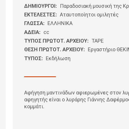
ΔΗΜΙΟΥΡΓΟΙ:
Παραδοσιακή μουσική της Κ
ΕΚΤΕΛΕΣΤΕΣ:
Αταυτοποίητοι ομιλητές
ΓΛΩΣΣΑ:
ΕΛΛΗΝΙΚΆ
ΑΔΕΙΑ:
cc
ΤΥΠΟΣ ΠΡΩΤΟΤ. ΑΡΧΕΙΟΥ:
ΤΑΡΕ
ΘΕΣΗ ΠΡΩΤΟΤ. ΑΡΧΕΙΟΥ:
Εργαστήριο ΘΕΚ
ΤΥΠΟΣ:
Εκδήλωση
Αφήγηση μαντινάδων αφιερωμένες στον λυ
αφηγητής είναι ο λυράρης Γιάννης Δαφέρμο
κομμάτι.