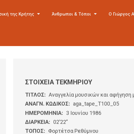
σική της Κρήτης
Άνθρωποι & Τόποι
Ο Γιώργος 
ΣΤΟΙΧΕΙΑ ΤΕΚΜΗΡΙΟΥ
ΤΙΤΛΟΣ:
Αναγγελία μουσικών και αφήγηση
ΑΝΑΓΝ. ΚΩΔΙΚΟΣ:
aga_tape_T100_05
ΗΜΕΡΟΜΗΝΊΑ:
3 Ιουνίου 1986
ΔΙΑΡΚΕΙΑ:
02’22”
ΤΟΠΟΣ:
Φορτέτσα Ρεθύμνου