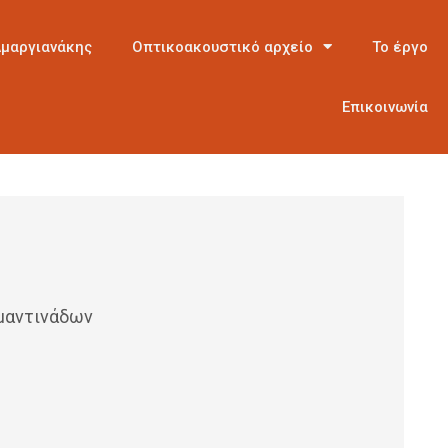
Αμαργιανάκης
Οπτικοακουστικό αρχείο
Το έργο
Επικοινωνία
 μαντινάδων