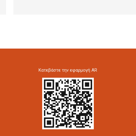
Kατεβάστε την εφαρμογή AR