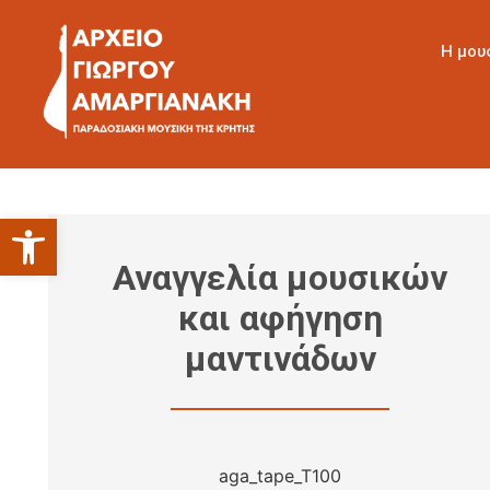
Η μου
Ανοίξτε τη γραμμή εργαλείων
Αναγγελία μουσικών
και αφήγηση
μαντινάδων
aga_tape_T100