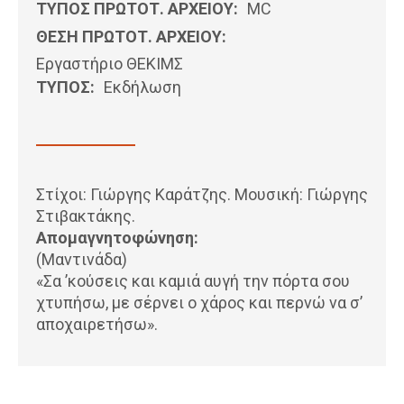
ΤΥΠΟΣ ΠΡΩΤΟΤ. ΑΡΧΕΙΟΥ:
MC
ΘΕΣΗ ΠΡΩΤΟΤ. ΑΡΧΕΙΟΥ:
Εργαστήριο ΘΕΚΙΜΣ
ΤΥΠΟΣ:
Εκδήλωση
Στίχοι: Γιώργης Καράτζης. Μουσική: Γιώργης
Στιβακτάκης.
Απομαγνητοφώνηση:
(Μαντινάδα)
«Σα ’κούσεις και καμιά αυγή την πόρτα σου
χτυπήσω, με σέρνει ο χάρος και περνώ να σ’
αποχαιρετήσω».