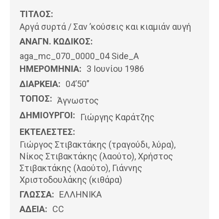
ΤΙΤΛΟΣ:
Αργά συρτά / Σαν ’κούσεις και κιαμιάν αυγή
ΑΝΑΓΝ. ΚΩΔΙΚΟΣ:
aga_mc_070_0000_04 Side_A
ΗΜΕΡΟΜΗΝΊΑ:
3 Ιουνίου 1986
ΔΙΑΡΚΕΙΑ:
04’50”
ΤΟΠΟΣ:
Άγνωστος
ΔΗΜΙΟΥΡΓΟΙ:
Γιώργης Καράτζης
ΕΚΤΕΛΕΣΤΕΣ:
Γιώργος Στιβακτάκης (τραγούδι, λύρα),
Νίκος Στιβακτάκης (λαούτο), Χρήστος
Στιβακτάκης (λαούτο), Γιάννης
Χριστοδουλάκης (κιθάρα)
ΓΛΩΣΣΑ:
ΕΛΛΗΝΙΚΆ
ΑΔΕΙΑ:
CC