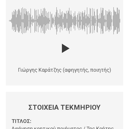
Γιώργης Καράτζης (αφηγητής, ποιητής)
ΣΤΟΙΧΕΙΑ ΤΕΚΜΗΡΙΟΥ
ΤΙΤΛΟΣ:
Αφήγηση κρητικού ποιήματος / Της Κρήτης