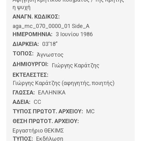
η ψυχή
ΑΝΑΓΝ. ΚΩΔΙΚΟΣ:
aga_mc_070_0000_01 Side_A
ΗΜΕΡΟΜΗΝΊΑ:
3 Ιουνίου 1986
ΔΙΑΡΚΕΙΑ:
03’18”
ΤΟΠΟΣ:
Άγνωστος
ΔΗΜΙΟΥΡΓΟΙ:
Γιώργης Καράτζης
ΕΚΤΕΛΕΣΤΕΣ:
Γιώργης Καράτζης (αφηγητής, ποιητής)
ΓΛΩΣΣΑ:
ΕΛΛΗΝΙΚΆ
ΑΔΕΙΑ:
CC
ΤΥΠΟΣ ΠΡΩΤΟΤ. ΑΡΧΕΙΟΥ:
MC
ΘΕΣΗ ΠΡΩΤΟΤ. ΑΡΧΕΙΟΥ:
Εργαστήριο ΘΕΚΙΜΣ
ΤΥΠΟΣ:
Εκδήλωση