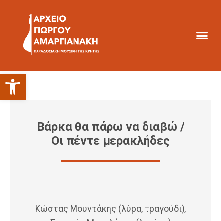
Ανοίξτε τη γραμμή εργαλείων
Βάρκα θα πάρω να διαβώ /
Οι πέντε μερακλήδες
Κώστας Μουντάκης (λύρα, τραγούδι),