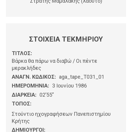
Στρατής Μαμαλάκης (λαούτο)
ΣΤΟΙΧΕΙΑ ΤΕΚΜΗΡΙΟΥ
ΤΙΤΛΟΣ:
Βάρκα θα πάρω να διαβώ / Οι πέντε
μερακλήδες
ΑΝΑΓΝ. ΚΩΔΙΚΟΣ:
aga_tape_T031_01
ΗΜΕΡΟΜΗΝΊΑ:
3 Ιουνίου 1986
ΔΙΑΡΚΕΙΑ:
02’55”
ΤΟΠΟΣ:
Στούντιο ηχογραφήσεων Πανεπιστημίου
Κρήτης
ΔΗΜΙΟΥΡΓΟΙ: