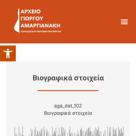
Ανοίξτε τη γραμμή εργαλείων
Βιογραφικά στοιχεία
aga_dat_102
Βιογραφικά στοιχεία