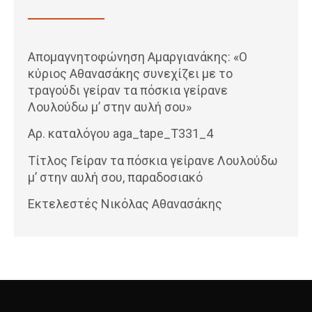
Απομαγνητοφώνηση Αμαργιανάκης: «Ο
κύριος Αθανασάκης συνεχίζει με το
τραγούδι γείραν τα πόσκια γείρανε
Λουλούδω μ’ στην αυλή σου»
Αρ. καταλόγου aga_tape_T331_4
Τίτλος Γείραν τα πόσκια γείρανε Λουλούδω
μ’ στην αυλή σου, παραδοσιακό
Εκτελεστές Νικόλας Αθανασάκης