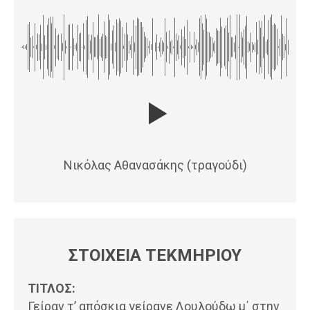
Νικόλας Αθανασάκης (τραγούδι)
ΣΤΟΙΧΕΙΑ ΤΕΚΜΗΡΙΟΥ
ΤΙΤΛΟΣ:
Γείραν τ’ απόσκια γείρανε Λουλούδω μ΄ στην