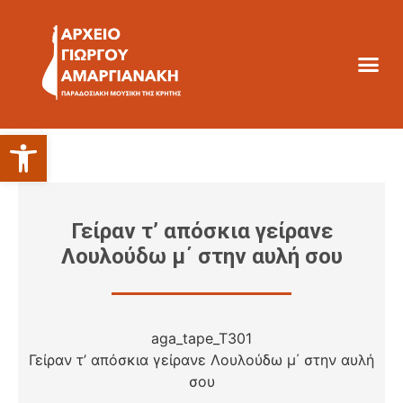
Ανοίξτε τη γραμμή εργαλείων
Γείραν τ’ απόσκια γείρανε
Λουλούδω μ΄ στην αυλή σου
aga_tape_T301
Γείραν τ’ απόσκια γείρανε Λουλούδω μ΄ στην αυλή
σου