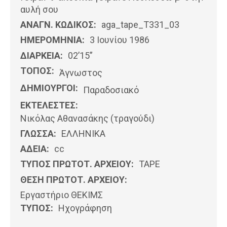
αυλή σου
ΑΝΑΓΝ. ΚΩΔΙΚΟΣ:
aga_tape_T331_03
ΗΜΕΡΟΜΗΝΊΑ:
3 Ιουνίου 1986
ΔΙΑΡΚΕΙΑ:
02’15”
ΤΟΠΟΣ:
Άγνωστος
ΔΗΜΙΟΥΡΓΟΙ:
Παραδοσιακό
ΕΚΤΕΛΕΣΤΕΣ:
Νικόλας Αθανασάκης (τραγούδι)
ΓΛΩΣΣΑ:
ΕΛΛΗΝΙΚΆ
ΑΔΕΙΑ:
cc
ΤΥΠΟΣ ΠΡΩΤΟΤ. ΑΡΧΕΙΟΥ:
ΤΑΡΕ
ΘΕΣΗ ΠΡΩΤΟΤ. ΑΡΧΕΙΟΥ:
Εργαστήριο ΘΕΚΙΜΣ
ΤΥΠΟΣ:
Ηχογράφηση