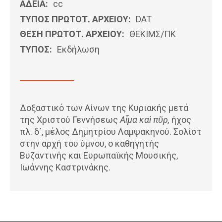
ΑΔΕΙΑ:
cc
ΤΥΠΟΣ ΠΡΩΤΟΤ. ΑΡΧΕΙΟΥ:
DAT
ΘΕΣΗ ΠΡΩΤΟΤ. ΑΡΧΕΙΟΥ:
ΘΕΚΙΜΣ/ΠΚ
ΤΥΠΟΣ:
Εκδήλωση
Δοξαστικό των Αίνων της Κυριακής μετά
της Χριστού Γεννήσεως
Αἷμα καὶ πῦρ,
ήχος
πλ. δ΄, μέλος Δημητρίου Λαμψακηνού. Σολίστ
στην αρχή του ύμνου, ο καθηγητής
Βυζαντινής και Ευρωπαϊκής Μουσικής,
Ιωάννης Καστρινάκης.