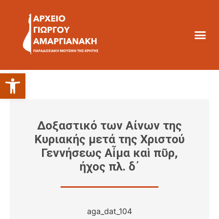
Ανοίξτε τη γραμμή εργαλείων
Δοξαστικό των Αίνων της
Κυριακής μετά της Χριστού
Γεννήσεως Αἷμα καὶ πῦρ,
ήχος πλ. δ΄
aga_dat_104