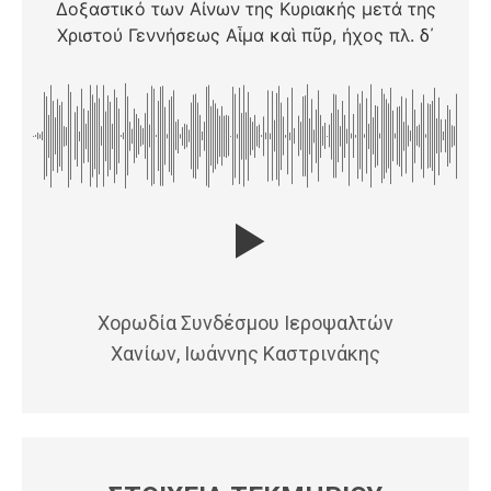
Δοξαστικό των Αίνων της Κυριακής μετά της
Χριστού Γεννήσεως Αἷμα καὶ πῦρ, ήχος πλ. δ΄
Χορωδία Συνδέσμου Ιεροψαλτών
Χανίων, Ιωάννης Καστρινάκης