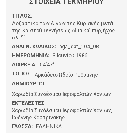
ΣΤΟΙΧΕΙΑ ΤΕΚΜΗΡΙΟΥ
ΤΙΤΛΟΣ:
Δοξαστικό των Αίνων της Κυριακής μετά
της Χριστού Γεννήσεως Αἷμα καὶ πῦρ, ήχος
πλ. δ΄
ΑΝΑΓΝ. ΚΩΔΙΚΟΣ:
aga_dat_104_08
ΗΜΕΡΟΜΗΝΊΑ:
3 Ιουνίου 1986
ΔΙΑΡΚΕΙΑ:
04’47”
ΤΟΠΟΣ:
Αρκάδειο Ωδείο Ρεθύμνης
ΔΗΜΙΟΥΡΓΟΙ:
Χορωδία Συνδέσμου Ιεροψαλτών Χανίων
ΕΚΤΕΛΕΣΤΕΣ:
Χορωδία Συνδέσμου Ιεροψαλτών Χανίων,
Ιωάννης Καστρινάκης
ΓΛΩΣΣΑ:
ΕΛΛΗΝΙΚΆ