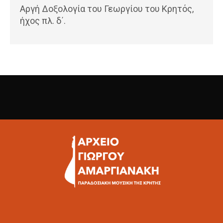
Αργή Δοξολογία του Γεωργίου του Κρητός,
ήχος πλ. δ΄.