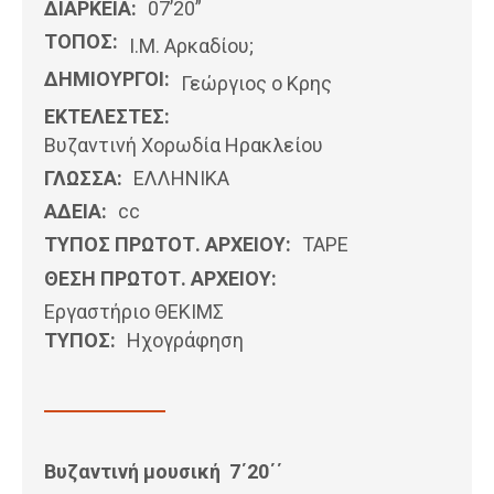
ΔΙΑΡΚΕΙΑ:
07’20”
ΤΟΠΟΣ:
Ι.Μ. Αρκαδίου;
ΔΗΜΙΟΥΡΓΟΙ:
Γεώργιος ο Κρης
ΕΚΤΕΛΕΣΤΕΣ:
Βυζαντινή Χορωδία Ηρακλείου
ΓΛΩΣΣΑ:
ΕΛΛΗΝΙΚΆ
ΑΔΕΙΑ:
cc
ΤΥΠΟΣ ΠΡΩΤΟΤ. ΑΡΧΕΙΟΥ:
ΤΑΡΕ
ΘΕΣΗ ΠΡΩΤΟΤ. ΑΡΧΕΙΟΥ:
Εργαστήριο ΘΕΚΙΜΣ
ΤΥΠΟΣ:
Ηχογράφηση
Βυζαντινή μουσική 7΄20΄΄