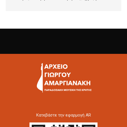
Kατεβάστε την εφαρμογή AR