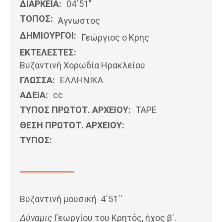
ΔΙΑΡΚΕΙΑ:
04΄51”
ΤΟΠΟΣ:
Άγνωστος
ΔΗΜΙΟΥΡΓΟΙ:
Γεώργιος ο Κρης
ΕΚΤΕΛΕΣΤΕΣ:
Βυζαντινή Χορωδία Ηρακλείου
ΓΛΩΣΣΑ:
ΕΛΛΗΝΙΚΆ
ΑΔΕΙΑ:
cc
ΤΥΠΟΣ ΠΡΩΤΟΤ. ΑΡΧΕΙΟΥ:
TAPE
ΘΕΣΗ ΠΡΩΤΟΤ. ΑΡΧΕΙΟΥ:
ΤΥΠΟΣ:
Βυζαντινή μουσική 4΄51΄΄
Δύναμις
Γεωργίου του Κρητός, ήχος β΄.