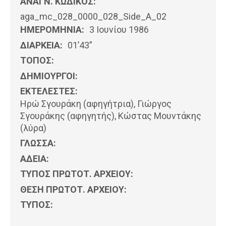
ΑΝΑΓΝ. ΚΩΔΙΚΟΣ:
aga_mc_028_0000_028_Side_A_02
ΗΜΕΡΟΜΗΝΊΑ:
3 Ιουνίου 1986
ΔΙΑΡΚΕΙΑ:
01’43”
ΤΟΠΟΣ:
ΔΗΜΙΟΥΡΓΟΙ:
ΕΚΤΕΛΕΣΤΕΣ:
Ηρώ Σγουράκη (αφηγήτρια), Γιώργος
Σγουράκης (αφηγητής), Κώστας Μουντάκης
(λύρα)
ΓΛΩΣΣΑ:
ΑΔΕΙΑ:
ΤΥΠΟΣ ΠΡΩΤΟΤ. ΑΡΧΕΙΟΥ:
ΘΕΣΗ ΠΡΩΤΟΤ. ΑΡΧΕΙΟΥ:
ΤΥΠΟΣ: