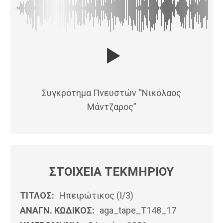
Συγκρότημα Πνευστών “Νικόλαος
Μάντζαρος”
ΣΤΟΙΧΕΙΑ ΤΕΚΜΗΡΙΟΥ
ΤΙΤΛΟΣ:
Ηπειρώτικος (Ι/3)
ΑΝΑΓΝ. ΚΩΔΙΚΟΣ:
aga_tape_T148_17