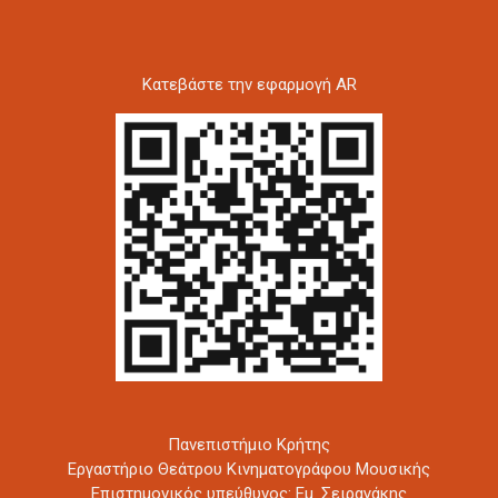
Kατεβάστε την εφαρμογή AR
Πανεπιστήμιο Κρήτης
Εργαστήριο Θεάτρου Κινηματογράφου Μουσικής
Επιστημονικός υπεύθυνος: Εμ. Σειραγάκης