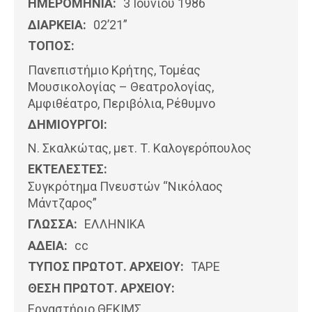
ΗΜΕΡΟΜΗΝΊΑ:
3 Ιουνίου 1986
ΔΙΑΡΚΕΙΑ:
02’21”
ΤΟΠΟΣ:
Πανεπιστήμιο Κρήτης, Τομέας
Μουσικολογίας – Θεατρολογίας,
Αμφιθέατρο, Περιβόλια, Ρέθυμνο
ΔΗΜΙΟΥΡΓΟΙ:
Ν. Σκαλκώτας, μετ. Τ. Καλογερόπουλος
ΕΚΤΕΛΕΣΤΕΣ:
Συγκρότημα Πνευστών “Νικόλαος
Μάντζαρος”
ΓΛΩΣΣΑ:
ΕΛΛΗΝΙΚΆ
ΑΔΕΙΑ:
cc
ΤΥΠΟΣ ΠΡΩΤΟΤ. ΑΡΧΕΙΟΥ:
ΤΑΡΕ
ΘΕΣΗ ΠΡΩΤΟΤ. ΑΡΧΕΙΟΥ:
Εργαστήριο ΘΕΚΙΜΣ