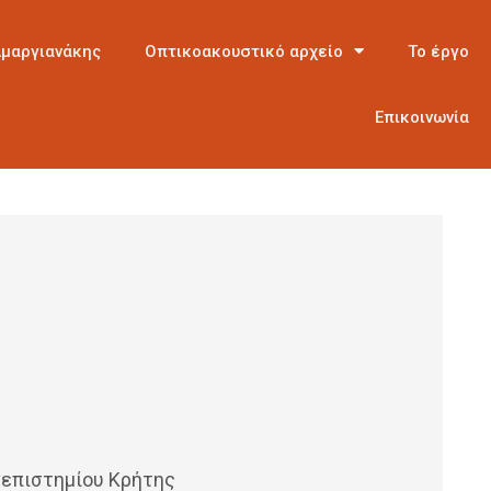
Αμαργιανάκης
Οπτικοακουστικό αρχείο
Το έργο
Επικοινωνία
νεπιστημίου Κρήτης