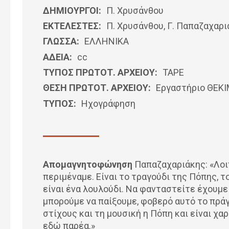
ΔΗΜΙΟΥΡΓΟΙ:
Π. Χρυσάνθου
ΕΚΤΕΛΕΣΤΕΣ:
Π. Χρυσάνθου, Γ. Παπαζαχαρι
ΓΛΩΣΣΑ:
ΕΛΛΗΝΙΚΆ
ΑΔΕΙΑ:
cc
ΤΥΠΟΣ ΠΡΩΤΟΤ. ΑΡΧΕΙΟΥ:
ΤΑΡΕ
ΘΕΣΗ ΠΡΩΤΟΤ. ΑΡΧΕΙΟΥ:
Εργαστήριο ΘΕΚ
ΤΥΠΟΣ:
Ηχογράφηση
Απομαγνητοφώνηση
Παπαζαχαριάκης: «Λοι
περιμέναμε. Είναι το τραγούδι της Πόπης, τ
είναι ένα λουλούδι. Να φανταστείτε έχουμε 
μπορούμε να παίξουμε, φοβερό αυτό το πράγμ
στίχους και τη μουσική η Πόπη και είναι χα
εδώ παρέα.»