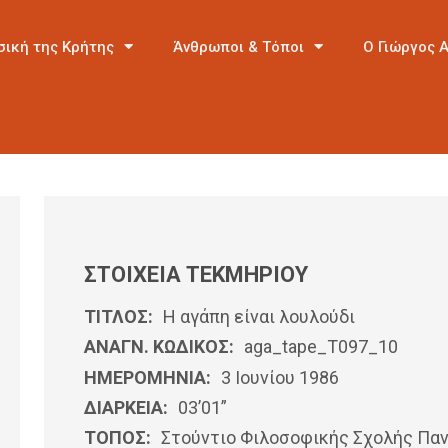
σική της Κρήτης
Άνθρωποι & Τόποι
Ο Γιώργος 
ΣΤΟΙΧΕΙΑ ΤΕΚΜΗΡΙΟΥ
ΤΙΤΛΟΣ:
Η αγάπη είναι λουλούδι
ΑΝΑΓΝ. ΚΩΔΙΚΟΣ:
aga_tape_T097_10
ΗΜΕΡΟΜΗΝΊΑ:
3 Ιουνίου 1986
ΔΙΑΡΚΕΙΑ:
03’01”
ΤΟΠΟΣ:
Στούντιο Φιλοσοφικής Σχολής Πα