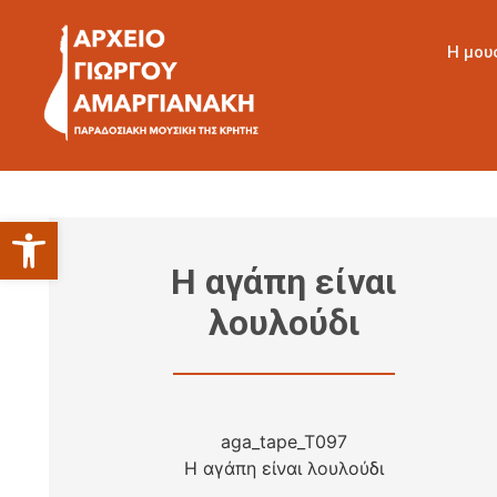
Η μου
Ανοίξτε τη γραμμή εργαλείων
Η αγάπη είναι
λουλούδι
aga_tape_T097
Η αγάπη είναι λουλούδι