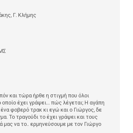
άκης, Γ. Κλήμης
ΙΜΣ
πόν και τώρα ήρθε η στιγμή που όλοι
ο οποίο έχει γράψει… πώς λέγεται; Η αγάπη
ένα φοβερό τρακ κι εγώ και ο Γιώργος, δε
α. Το τραγούδι το έχει γράψει και τους
ρά μας να το.. ερμηνεύσουμε με τον Γιώργο