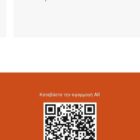
Kατεβάστε την εφαρμογή AR