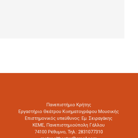
Πανεπιστήμιο Κρήτης
Εργαστήριο Θεάτρου Κινηματογράφου Μουσικής
Επιστημονικός υπεύθυνος: Εμ. Σειραγάκης
ΚΕΜΕ, Πανεπιστημιούπολη Γάλλου
74100 Ρέθυμνο,
Τηλ.: 2831077310