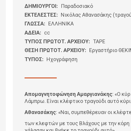
ΔΗΜΙΟΥΡΓΟΙ:
Παραδοσιακό
ΕΚΤΕΛΕΣΤΕΣ:
Νικόλας Αθανασάκης (τραγού
ΓΛΩΣΣΑ:
ΕΛΛΗΝΙΚΆ
ΑΔΕΙΑ:
cc
ΤΥΠΟΣ ΠΡΩΤΟΤ. ΑΡΧΕΙΟΥ:
ΤΑΡΕ
ΘΕΣΗ ΠΡΩΤΟΤ. ΑΡΧΕΙΟΥ:
Εργαστήριο ΘΕΚ
ΤΥΠΟΣ:
Ηχογράφηση
Απομαγνητοφώνηση Αμαργιανάκης
: «Ο κύ
Λάμπρω. Είναι κλέφτικο τραγούδι αυτό κύρ
Αθανασάκης
: «Ναι, συμπεθέρευαν οι κλέφτ
των κλεφτών με τους Βλάχους με την κόρη 
χάλασαν και βγήκε το τραγούδι αυτό»