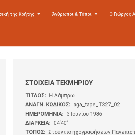
σική της Κρήτης
Άνθρωποι & Τόποι
Ο Γιώργος 
ΣΤΟΙΧΕΙΑ ΤΕΚΜΗΡΙΟΥ
ΤΙΤΛΟΣ:
Η Λάμπρω
ΑΝΑΓΝ. ΚΩΔΙΚΟΣ:
aga_tape_T327_02
ΗΜΕΡΟΜΗΝΊΑ:
3 Ιουνίου 1986
ΔΙΑΡΚΕΙΑ:
04’40”
ΤΟΠΟΣ:
Στούντιο ηχογραφήσεων Πανεπιστ