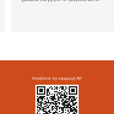
Kατεβάστε την εφαρμογή AR