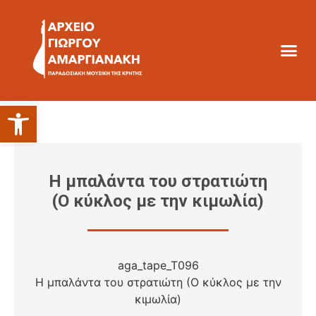
Ανοίξτε τη γραμμή εργαλείων
Η μπαλάντα του στρατιώτη
(Ο κύκλος με την κιμωλία)
aga_tape_T096
Η μπαλάντα του στρατιώτη (Ο κύκλος με την
κιμωλία)