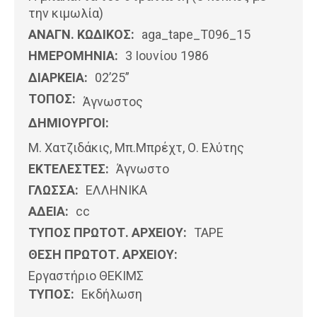
την κιμωλία)
ΑΝΑΓΝ. ΚΩΔΙΚΟΣ:
aga_tape_T096_15
ΗΜΕΡΟΜΗΝΊΑ:
3 Ιουνίου 1986
ΔΙΑΡΚΕΙΑ:
02’25”
ΤΟΠΟΣ:
Άγνωστος
ΔΗΜΙΟΥΡΓΟΙ:
Μ. Χατζιδάκις, Μπ.Μπρέχτ, Ο. Ελύτης
ΕΚΤΕΛΕΣΤΕΣ:
Άγνωστο
ΓΛΩΣΣΑ:
ΕΛΛΗΝΙΚΆ
ΑΔΕΙΑ:
cc
ΤΥΠΟΣ ΠΡΩΤΟΤ. ΑΡΧΕΙΟΥ:
ΤΑΡΕ
ΘΕΣΗ ΠΡΩΤΟΤ. ΑΡΧΕΙΟΥ:
Εργαστήριο ΘΕΚΙΜΣ
ΤΥΠΟΣ:
Εκδήλωση