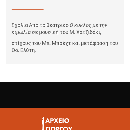
Σχόλια Από το θεατρικό
Ο κύκλος με την
κιμωλία
σε μουσική του Μ. Χατζιδάκι,
στίχους του Μπ. Μπρέχτ και μετάφραση του
Οδ. Ελύτη.