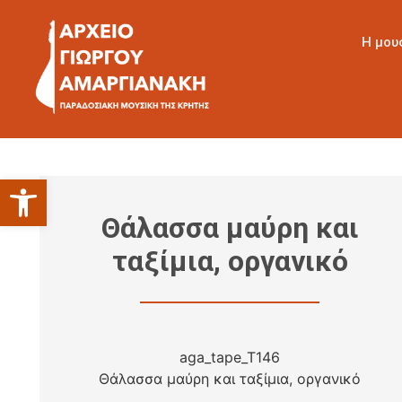
Η μου
Ανοίξτε τη γραμμή εργαλείων
Θάλασσα μαύρη και
ταξίμια, οργανικό
aga_tape_T146
Θάλασσα μαύρη και ταξίμια, οργανικό