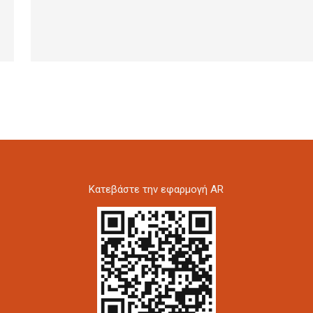
Kατεβάστε την εφαρμογή AR