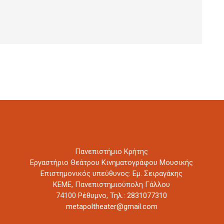
Πανεπιστήμιο Κρήτης
Εργαστήριο Θεάτρου Κινηματογράφου Μουσικής
Επιστημονικός υπεύθυνος: Εμ. Σειραγάκης
ΚΕΜΕ, Πανεπιστημιούπολη Γάλλου
74100 Ρέθυμνο,
Τηλ.: 2831077310
metapoltheater@gmail.com