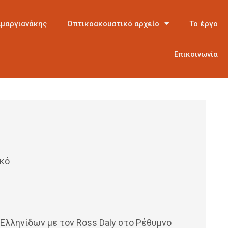
Αμαργιανάκης
Οπτικοακουστικό αρχείο
Το έργο
Επικοινωνία
ικό
Ελληνίδων με τον Ross Daly στο Ρέθυμνο