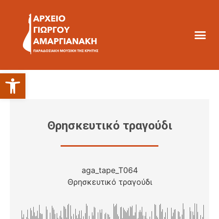
Ανοίξτε τη γραμμή εργαλείων
Θρησκευτικό τραγούδι
aga_tape_T064
Θρησκευτικό τραγούδι