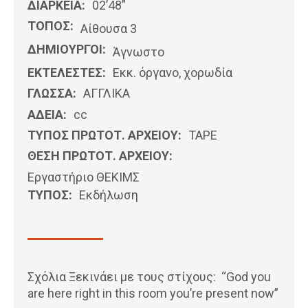
ΔΙΑΡΚΕΙΑ:
02’48”
ΤΟΠΟΣ:
Αίθουσα 3
ΔΗΜΙΟΥΡΓΟΙ:
Άγνωστο
ΕΚΤΕΛΕΣΤΕΣ:
Εκκ. όργανο, χορωδία
ΓΛΩΣΣΑ:
ΑΓΓΛΙΚΆ
ΑΔΕΙΑ:
cc
ΤΥΠΟΣ ΠΡΩΤΟΤ. ΑΡΧΕΙΟΥ:
ΤΑΡΕ
ΘΕΣΗ ΠΡΩΤΟΤ. ΑΡΧΕΙΟΥ:
Εργαστήριο ΘΕΚΙΜΣ
ΤΥΠΟΣ:
Εκδήλωση
Σχόλια Ξεκινάει με τους στίχους: “God you
are here right in this room you’re present now”