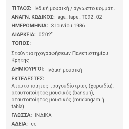
ΤΙΤΛΟΣ:
Ινδική μουσική / άγνωστο κομμάτι
ΑΝΑΓΝ. ΚΩΔΙΚΟΣ:
aga_tape_T092_02
ΗΜΕΡΟΜΗΝΊΑ:
3 Ιουνίου 1986
ΔΙΑΡΚΕΙΑ:
05’02”
ΤΟΠΟΣ:
Στούντιο ηχογραφήσεων Πανεπιστημίου
Κρήτης
ΔΗΜΙΟΥΡΓΟΙ:
Ινδική μουσική
ΕΚΤΕΛΕΣΤΕΣ:
Αταυτοποίητες τραγουδίστριες (χορωδία),
αταυτοποίητος μουσικός (bansuri),
αταυτοποίητος μουσικός (mridangam ή
tabla)
ΓΛΩΣΣΑ:
ΙΝΔΙΚΆ
ΑΔΕΙΑ:
cc