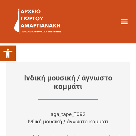
Ανοίξτε τη γραμμή εργαλείων
Ινδική μουσική / άγνωστο
κομμάτι
aga_tape_T092
Ινδική μουσική / άγνωστο κομμάτι