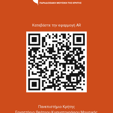
Kατεβάστε την εφαρμογή AR
Πανεπιστήμιο Κρήτης
Εργαστήριο Θεάτρου Κινηματογράφου Μουσικής