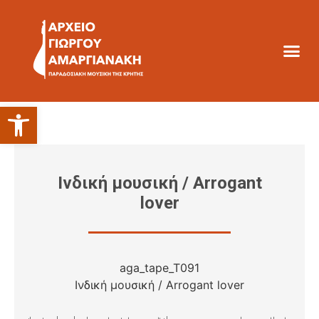
Ανοίξτε τη γραμμή εργαλείων
Ινδική μουσική / Arrogant
lover
aga_tape_T091
Ινδική μουσική / Arrogant lover