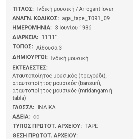
ΤΙΤΛΟΣ:
Ινδική μουσική / Arrogant lover
ΑΝΑΓΝ. ΚΩΔΙΚΟΣ:
aga_tape_T091_09
ΗΜΕΡΟΜΗΝΊΑ:
3 Ιουνίου 1986
ΔΙΑΡΚΕΙΑ:
11’11”
ΤΟΠΟΣ:
Αίθουσα 3
ΔΗΜΙΟΥΡΓΟΙ:
Ινδική μουσική
ΕΚΤΕΛΕΣΤΕΣ:
Αταυτοποίητος μουσικός (τραγούδι),
αταυτοποίητος μουσικός (bansuri),
αταυτοποίητος μουσικός (mridangam ή
tabla)
ΓΛΩΣΣΑ:
ΙΝΔΙΚΆ
ΑΔΕΙΑ:
cc
ΤΥΠΟΣ ΠΡΩΤΟΤ. ΑΡΧΕΙΟΥ:
ΤΑΡΕ
ΘΕΣΗ ΠΡΩΤΟΤ. ΑΡΧΕΙΟΥ: