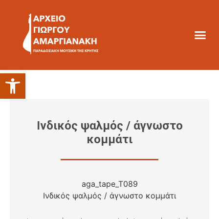
Ανοίξτε τη γραμμή εργαλείων
Ινδικός ψαλμός / άγνωστο
κομμάτι
aga_tape_T089
Ινδικός ψαλμός / άγνωστο κομμάτι