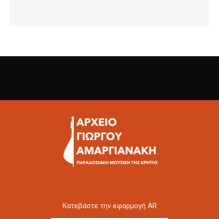
Kατεβάστε την εφαρμογή AR