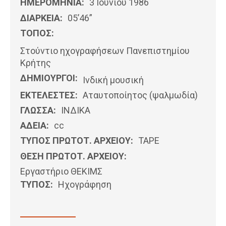
ΗΜΕΡΟΜΗΝΊΑ:
3 Ιουνίου 1986
ΔΙΑΡΚΕΙΑ:
05’46”
ΤΟΠΟΣ:
Στούντιο ηχογραφήσεων Πανεπιστημίου
Κρήτης
ΔΗΜΙΟΥΡΓΟΙ:
Ινδική μουσική
ΕΚΤΕΛΕΣΤΕΣ:
Αταυτοποίητος (ψαλμωδία)
ΓΛΩΣΣΑ:
ΙΝΔΙΚΆ
ΑΔΕΙΑ:
cc
ΤΥΠΟΣ ΠΡΩΤΟΤ. ΑΡΧΕΙΟΥ:
ΤΑΡΕ
ΘΕΣΗ ΠΡΩΤΟΤ. ΑΡΧΕΙΟΥ:
Εργαστήριο ΘΕΚΙΜΣ
ΤΥΠΟΣ:
Ηχογράφηση