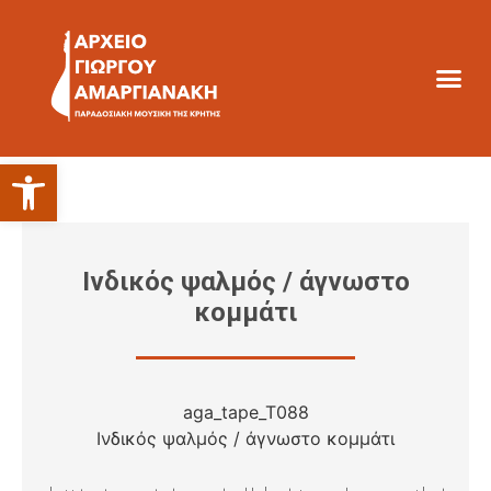
Ανοίξτε τη γραμμή εργαλείων
Ινδικός ψαλμός / άγνωστο
κομμάτι
aga_tape_T088
Ινδικός ψαλμός / άγνωστο κομμάτι