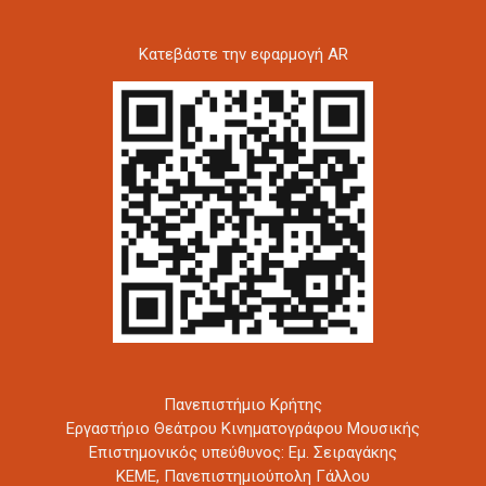
Kατεβάστε την εφαρμογή AR
Πανεπιστήμιο Κρήτης
Εργαστήριο Θεάτρου Κινηματογράφου Μουσικής
Επιστημονικός υπεύθυνος: Εμ. Σειραγάκης
ΚΕΜΕ, Πανεπιστημιούπολη Γάλλου