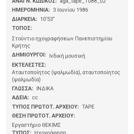
ΑΝΑΓΝ. ΚΩΔΙΚΟΣ:
aga_tape_T088_02
ΗΜΕΡΟΜΗΝΊΑ:
3 Ιουνίου 1986
ΔΙΑΡΚΕΙΑ:
10’53”
ΤΟΠΟΣ:
Στούντιο ηχογραφήσεων Πανεπιστημίου
Κρήτης
ΔΗΜΙΟΥΡΓΟΙ:
Ινδική μουσική
ΕΚΤΕΛΕΣΤΕΣ:
Αταυτοποίητος (ψαλμωδία), αταυτοποίητος
(ψαλμωδία)
ΓΛΩΣΣΑ:
ΙΝΔΙΚΆ
ΑΔΕΙΑ:
cc
ΤΥΠΟΣ ΠΡΩΤΟΤ. ΑΡΧΕΙΟΥ:
ΤΑΡΕ
ΘΕΣΗ ΠΡΩΤΟΤ. ΑΡΧΕΙΟΥ:
Εργαστήριο ΘΕΚΙΜΣ
ΤΥΠΟΣ:
Ηχογράφηση