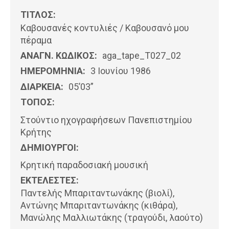
ΤΙΤΛΟΣ:
Καβουσανές κοντυλιές / Καβουσανό μου
πέραμα
ΑΝΑΓΝ. ΚΩΔΙΚΟΣ:
aga_tape_T027_02
ΗΜΕΡΟΜΗΝΊΑ:
3 Ιουνίου 1986
ΔΙΑΡΚΕΙΑ:
05’03”
ΤΟΠΟΣ:
Στούντιο ηχογραφήσεων Πανεπιστημίου
Κρήτης
ΔΗΜΙΟΥΡΓΟΙ:
Κρητική παραδοσιακή μουσική
ΕΚΤΕΛΕΣΤΕΣ:
Παντελής Μπαριταντωνάκης (βιολί),
Αντώνης Μπαριταντωνάκης (κιθάρα),
Μανώλης Μαλλιωτάκης (τραγούδι, λαούτο)