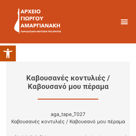
Ανοίξτε τη γραμμή εργαλείων
Καβουσανές κοντυλιές /
Καβουσανό μου πέραμα
aga_tape_T027
Καβουσανές κοντυλιές / Καβουσανό μου πέραμα