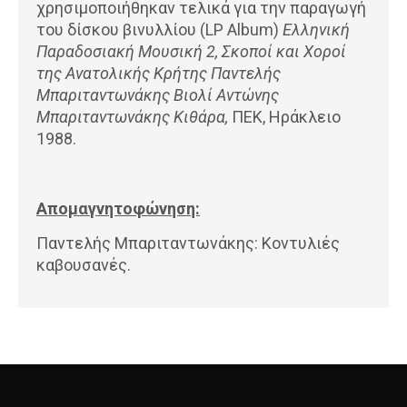
χρησιμοποιήθηκαν τελικά για την παραγωγή
του δίσκου βινυλλίου (LP Album)
Ελληνική
Παραδοσιακή Μουσική 2, Σκοποί και Χοροί
της Ανατολικής Κρήτης Παντελής
Μπαριταντωνάκης Βιολί Αντώνης
Μπαριταντωνάκης Κιθάρα,
ΠΕΚ, Ηράκλειο
1988.
Απομαγνητοφώνηση:
Παντελής Μπαριταντωνάκης: Κοντυλιές
καβουσανές.