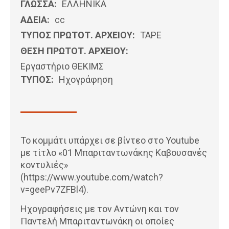
ΓΛΩΣΣΑ:
ΕΛΛΗΝΙΚΆ
ΑΔΕΙΑ:
cc
ΤΥΠΟΣ ΠΡΩΤΟΤ. ΑΡΧΕΙΟΥ:
ΤΑΡΕ
ΘΕΣΗ ΠΡΩΤΟΤ. ΑΡΧΕΙΟΥ:
Εργαστήριο ΘΕΚΙΜΣ
ΤΥΠΟΣ:
Ηχογράφηση
Το κομμάτι υπάρχει σε βίντεο στο Youtube
με τίτλο «01 Μπαριταντωνάκης Καβουσανές
κοντυλιές»
(https://www.youtube.com/watch?
v=geePv7ZFBl4).
Ηχογραφήσεις με τον Αντώνη και τον
Παντελή Μπαριταντωνάκη οι οποίες