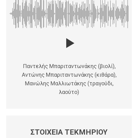
Παντελής Μπαριταντωνάκης (βιολί),
Αντώνης Μπαριταντωνάκης (κιθάρα),
Μανώλης Μαλλιωτάκης (τραγούδι,
λαούτο)
ΣΤΟΙΧΕΙΑ ΤΕΚΜΗΡΙΟΥ