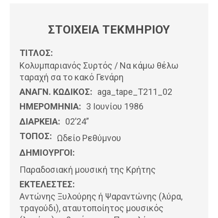
ΣΤΟΙΧΕΙΑ ΤΕΚΜΗΡΙΟΥ
ΤΙΤΛΟΣ:
Κολυμπαριανός Συρτός / Να κάμω θέλω
ταραχή σα το κακό Γενάρη
ΑΝΑΓΝ. ΚΩΔΙΚΟΣ:
aga_tape_T211_02
ΗΜΕΡΟΜΗΝΊΑ:
3 Ιουνίου 1986
ΔΙΑΡΚΕΙΑ:
02’24”
ΤΟΠΟΣ:
Ωδείο Ρεθύμνου
ΔΗΜΙΟΥΡΓΟΙ:
Παραδοσιακή μουσική της Κρήτης
ΕΚΤΕΛΕΣΤΕΣ:
Αντώνης Ξυλούρης ή Ψαραντώνης (λύρα,
τραγούδι), αταυτοποίητος μουσικός