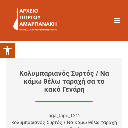
Ανοίξτε τη γραμμή εργαλείων
Κολυμπαριανός Συρτός / Να
κάμω θέλω ταραχή σα το
κακό Γενάρη
aga_tape_T211
Κολυμπαριανός Συρτός / Να κάμω θέλω ταραχή