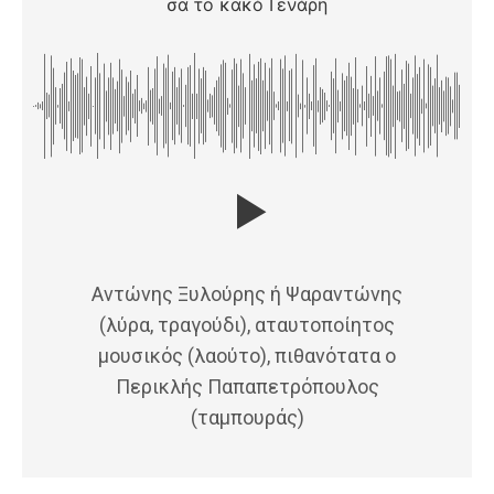
σα το κακό Γενάρη
Αντώνης Ξυλούρης ή Ψαραντώνης
(λύρα, τραγούδι), αταυτοποίητος
μουσικός (λαούτο), πιθανότατα ο
Περικλής Παπαπετρόπουλος
(ταμπουράς)