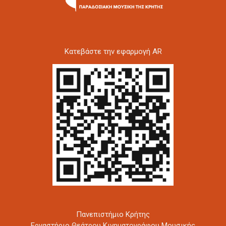
Kατεβάστε την εφαρμογή AR
Πανεπιστήμιο Κρήτης
Εργαστήριο Θεάτρου Κινηματογράφου Μουσικής