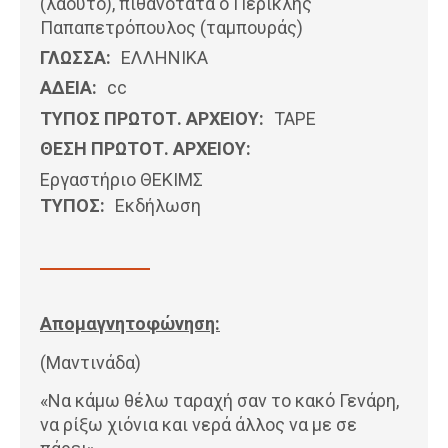
(λαούτο), πιθανότατα ο Περικλής
Παπαπετρόπουλος (ταμπουράς)
ΓΛΩΣΣΑ:
ΕΛΛΗΝΙΚΆ
ΑΔΕΙΑ:
cc
ΤΥΠΟΣ ΠΡΩΤΟΤ. ΑΡΧΕΙΟΥ:
ΤΑΡΕ
ΘΕΣΗ ΠΡΩΤΟΤ. ΑΡΧΕΙΟΥ:
Εργαστήριο ΘΕΚΙΜΣ
ΤΥΠΟΣ:
Εκδήλωση
Απομαγνητοφώνηση:
(Μαντινάδα)
«Να κάμω θέλω ταραχή σαν το κακό Γενάρη,
να ρίξω χιόνια και νερά άλλος να με σε