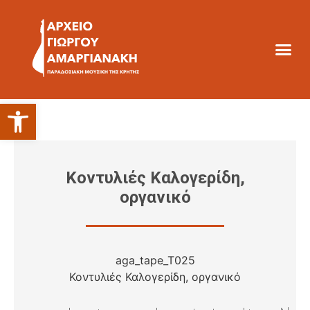
Ανοίξτε τη γραμμή εργαλείων
Κοντυλιές Καλογερίδη,
οργανικό
aga_tape_T025
Κοντυλιές Καλογερίδη, οργανικό