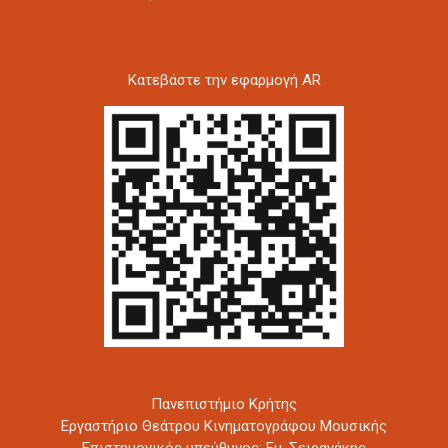
Kατεβάστε την εφαρμογή AR
Πανεπιστήμιο Κρήτης
Εργαστήριο Θεάτρου Κινηματογράφου Μουσικής
Επιστημονικός υπεύθυνος: Εμ. Σειραγάκης