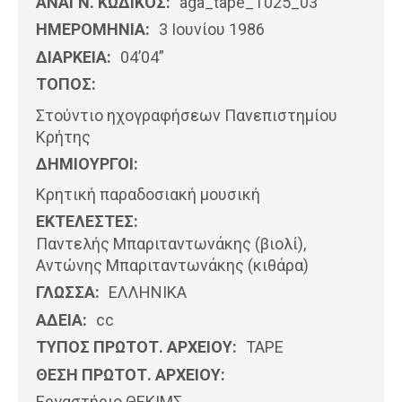
ΑΝΑΓΝ. ΚΩΔΙΚΟΣ:
aga_tape_T025_03
ΗΜΕΡΟΜΗΝΊΑ:
3 Ιουνίου 1986
ΔΙΑΡΚΕΙΑ:
04’04”
ΤΟΠΟΣ:
Στούντιο ηχογραφήσεων Πανεπιστημίου
Κρήτης
ΔΗΜΙΟΥΡΓΟΙ:
Κρητική παραδοσιακή μουσική
ΕΚΤΕΛΕΣΤΕΣ:
Παντελής Μπαριταντωνάκης (βιολί),
Αντώνης Μπαριταντωνάκης (κιθάρα)
ΓΛΩΣΣΑ:
ΕΛΛΗΝΙΚΆ
ΑΔΕΙΑ:
cc
ΤΥΠΟΣ ΠΡΩΤΟΤ. ΑΡΧΕΙΟΥ:
ΤΑΡΕ
ΘΕΣΗ ΠΡΩΤΟΤ. ΑΡΧΕΙΟΥ:
Εργαστήριο ΘΕΚΙΜΣ