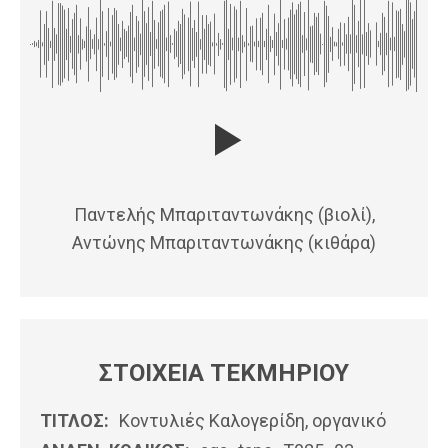
Παντελής Μπαριταντωνάκης (βιολί),
Αντώνης Μπαριταντωνάκης (κιθάρα)
ΣΤΟΙΧΕΙΑ ΤΕΚΜΗΡΙΟΥ
ΤΙΤΛΟΣ:
Κοντυλιές Καλογερίδη, οργανικό