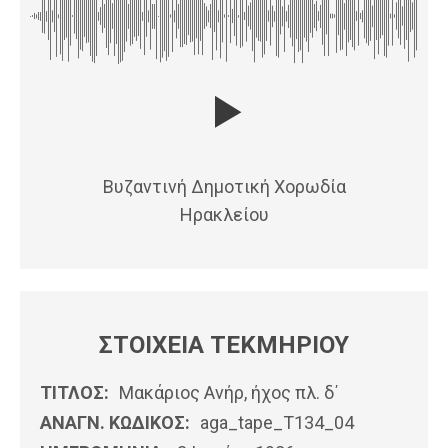
Βυζαντινή Δημοτική Χορωδία
Ηρακλείου
ΣΤΟΙΧΕΙΑ ΤΕΚΜΗΡΙΟΥ
ΤΙΤΛΟΣ:
Μακάριος Ανήρ, ήχος πλ. δ΄
ΑΝΑΓΝ. ΚΩΔΙΚΟΣ:
aga_tape_T134_04