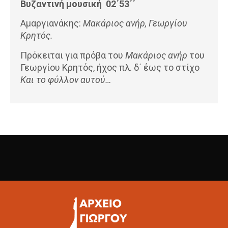
Βυζαντινή μουσική 02΄53΄΄
Αμαργιανάκης:
Μακάριος ανήρ, Γεωργίου
Κρητός.
Πρόκειται για πρόβα του
Μακάριος ανήρ
του
Γεωργίου Κρητός, ήχος πλ. δ΄ έως το στίχο
Και το φύλλον αυτού…