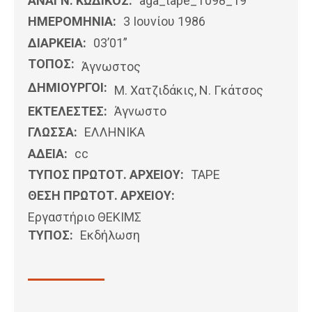
ΑΝΑΓΝ. ΚΩΔΙΚΟΣ:
aga_tape_T098_19
ΗΜΕΡΟΜΗΝΊΑ:
3 Ιουνίου 1986
ΔΙΑΡΚΕΙΑ:
03’01”
ΤΟΠΟΣ:
Άγνωστος
ΔΗΜΙΟΥΡΓΟΙ:
Μ. Χατζιδάκις, Ν. Γκάτσος
ΕΚΤΕΛΕΣΤΕΣ:
Άγνωστο
ΓΛΩΣΣΑ:
ΕΛΛΗΝΙΚΆ
ΑΔΕΙΑ:
cc
ΤΥΠΟΣ ΠΡΩΤΟΤ. ΑΡΧΕΙΟΥ:
ΤΑΡΕ
ΘΕΣΗ ΠΡΩΤΟΤ. ΑΡΧΕΙΟΥ:
Εργαστήριο ΘΕΚΙΜΣ
ΤΥΠΟΣ:
Εκδήλωση