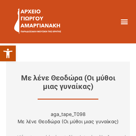
Ανοίξτε τη γραμμή εργαλείων
Με λένε Θεοδώρα (Οι μύθοι
μιας γυναίκας)
aga_tape_T098
Με λένε Θεοδώρα (Οι μύθοι μιας γυναίκας)