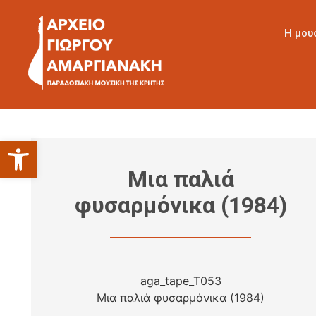
Η μου
Ανοίξτε τη γραμμή εργαλείων
Μια παλιά
φυσαρμόνικα (1984)
aga_tape_T053
Μια παλιά φυσαρμόνικα (1984)