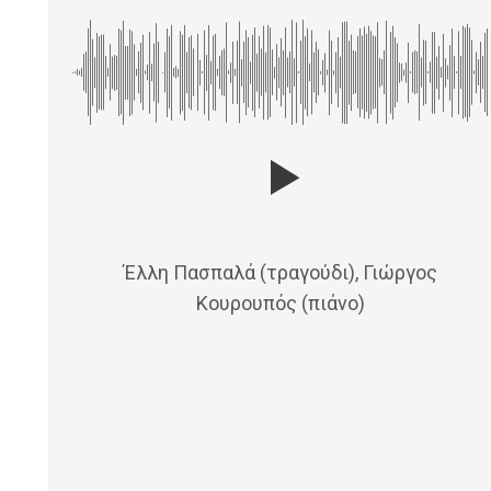
Έλλη Πασπαλά (τραγούδι), Γιώργος
Κουρουπός (πιάνο)