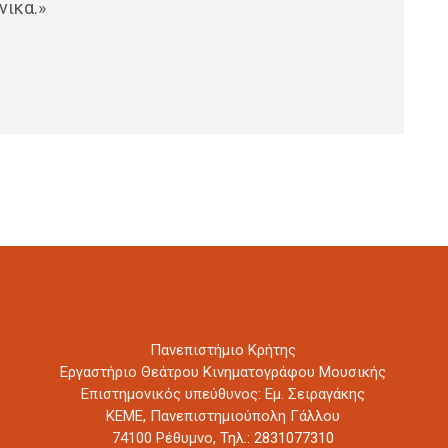
νικα.»
Πανεπιστήμιο Κρήτης
Εργαστήριο Θεάτρου Κινηματογράφου Μουσικής
Επιστημονικός υπεύθυνος: Εμ. Σειραγάκης
ΚΕΜΕ, Πανεπιστημιούπολη Γάλλου
74100 Ρέθυμνο,
Τηλ.: 2831077310