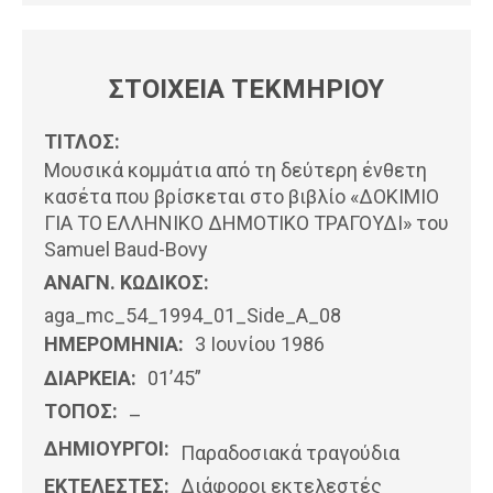
ΣΤΟΙΧΕΙΑ ΤΕΚΜΗΡΙΟΥ
ΤΙΤΛΟΣ:
Μουσικά κομμάτια από τη δεύτερη ένθετη
κασέτα που βρίσκεται στο βιβλίο «ΔΟΚΙΜΙΟ
ΓΙΑ ΤΟ ΕΛΛΗΝΙΚΟ ΔΗΜΟΤΙΚΟ ΤΡΑΓΟΥΔΙ» του
Samuel Baud-Bovy
ΑΝΑΓΝ. ΚΩΔΙΚΟΣ:
aga_mc_54_1994_01_Side_A_08
ΗΜΕΡΟΜΗΝΊΑ:
3 Ιουνίου 1986
ΔΙΑΡΚΕΙΑ:
01’45”
ΤΟΠΟΣ:
–
ΔΗΜΙΟΥΡΓΟΙ:
Παραδοσιακά τραγούδια
ΕΚΤΕΛΕΣΤΕΣ:
Διάφοροι εκτελεστές