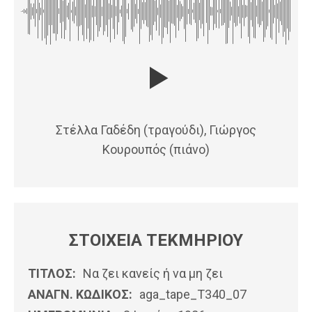
Στέλλα Γαδέδη (τραγούδι), Γιώργος
Κουρουπός (πιάνο)
ΣΤΟΙΧΕΙΑ ΤΕΚΜΗΡΙΟΥ
ΤΙΤΛΟΣ:
Να ζει κανείς ή να μη ζει
ΑΝΑΓΝ. ΚΩΔΙΚΟΣ:
aga_tape_T340_07