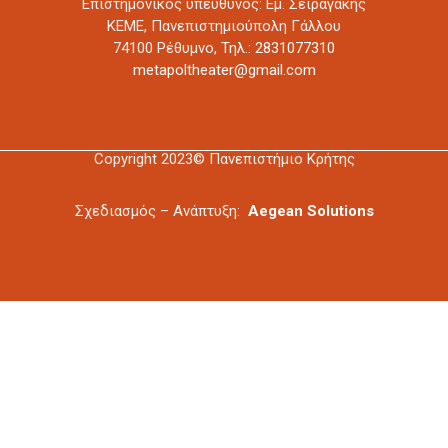
Επιστημονικός υπεύθυνος: Εμ. Σειραγάκης
ΚΕΜΕ, Πανεπιστημιούπολη Γάλλου
74100 Ρέθυμνο,
Τηλ.: 2831077310
metapoltheater@gmail.com
Copyright 2023© Πανεπιστήμιο Κρήτης
Σχεδιασμός – Ανάπτυξη:
Aegean Solutions