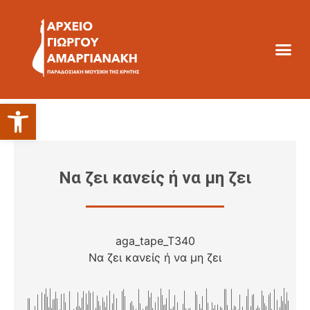
Ανοίξτε τη γραμμή εργαλείων
Να ζει κανείς ή να μη ζει
aga_tape_T340
Να ζει κανείς ή να μη ζει