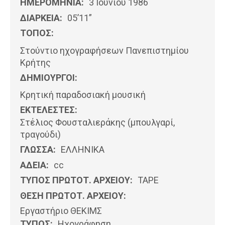
ΗΜΕΡΟΜΗΝΊΑ:
3 Ιουνίου 1986
ΔΙΑΡΚΕΙΑ:
05’11”
ΤΟΠΟΣ:
Στούντιο ηχογραφήσεων Πανεπιστημίου
Κρήτης
ΔΗΜΙΟΥΡΓΟΙ:
Κρητική παραδοσιακή μουσική
ΕΚΤΕΛΕΣΤΕΣ:
Στέλιος Φουσταλιεράκης (μπουλγαρί,
τραγούδι)
ΓΛΩΣΣΑ:
ΕΛΛΗΝΙΚΆ
ΑΔΕΙΑ:
cc
ΤΥΠΟΣ ΠΡΩΤΟΤ. ΑΡΧΕΙΟΥ:
ΤΑΡΕ
ΘΕΣΗ ΠΡΩΤΟΤ. ΑΡΧΕΙΟΥ:
Εργαστήριο ΘΕΚΙΜΣ
ΤΥΠΟΣ:
Ηχογράφηση