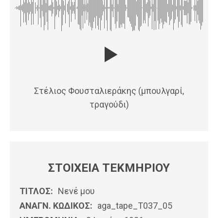
Στέλιος Φουσταλιεράκης (μπουλγαρί,
τραγούδι)
ΣΤΟΙΧΕΙΑ ΤΕΚΜΗΡΙΟΥ
ΤΙΤΛΟΣ:
Νενέ μου
ΑΝΑΓΝ. ΚΩΔΙΚΟΣ:
aga_tape_T037_05