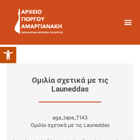
Ανοίξτε τη γραμμή εργαλείων
Ομιλία σχετικά με τις
Launeddas
aga_tape_T143
Ομιλία σχετικά με τις Launeddas