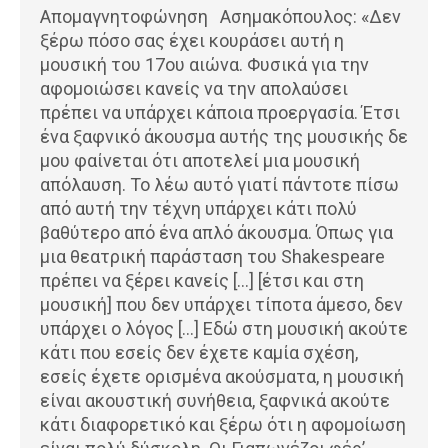
Απομαγνητοφώνηση Ασημακόπουλος: «Δεν
ξέρω πόσο σας έχει κουράσει αυτή η
μουσική του 17ου αιώνα. Φυσικά για την
αφομοιώσει κανείς να την απολαύσει
πρέπει να υπάρχει κάποια προεργασία. Έτσι
ένα ξαφνικό άκουσμα αυτής της μουσικής δε
μου φαίνεται ότι αποτελεί μια μουσική
απόλαυση. Το λέω αυτό γιατί πάντοτε πίσω
από αυτή την τέχνη υπάρχει κάτι πολύ
βαθύτερο από ένα απλό άκουσμα. Όπως για
μια θεατρική παράσταση του Shakespeare
πρέπει να ξέρει κανείς […] [έτσι και στη
μουσική] που δεν υπάρχει τίποτα άμεσο, δεν
υπάρχει ο λόγος […] Εδώ στη μουσική ακούτε
κάτι που εσείς δεν έχετε καμία σχέση,
εσείς έχετε ορισμένα ακούσματα, η μουσική
είναι ακουστική συνήθεια, ξαφνικά ακούτε
κάτι διαφορετικό και ξέρω ότι η αφομοίωση