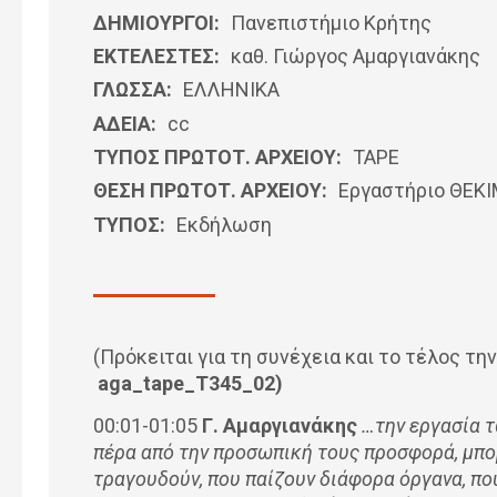
ΔΗΜΙΟΥΡΓΟΙ:
Πανεπιστήμιο Κρήτης
ΕΚΤΕΛΕΣΤΕΣ:
καθ. Γιώργος Αμαργιανάκης
ΓΛΩΣΣΑ:
ΕΛΛΗΝΙΚΆ
ΑΔΕΙΑ:
cc
ΤΥΠΟΣ ΠΡΩΤΟΤ. ΑΡΧΕΙΟΥ:
ΤΑΡΕ
ΘΕΣΗ ΠΡΩΤΟΤ. ΑΡΧΕΙΟΥ:
Εργαστήριο ΘΕΚ
ΤΥΠΟΣ:
Εκδήλωση
(Πρόκειται για τη συνέχεια και το τέλος την
aga
_
tape
_
T
345_02)
00:01-01:05
Γ. Αμαργιανάκης
…την εργασία τω
πέρα από την προσωπική τους προσφορά, μπο
τραγουδούν, που παίζουν διάφορα όργανα, πο