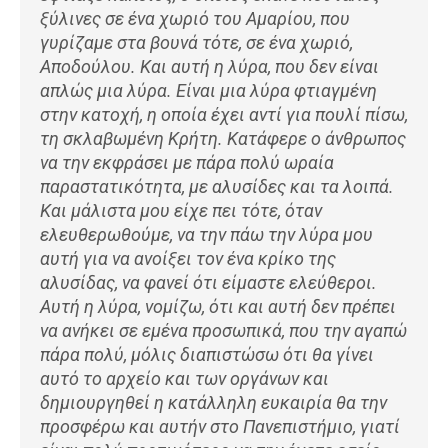
ξύλινες σε ένα χωριό του Αμαρίου, που
γυρίζαμε στα βουνά τότε, σε ένα χωριό,
Αποδούλου. Και αυτή η λύρα, που δεν είναι
απλώς μια λύρα. Είναι μια λύρα φτιαγμένη
στην κατοχή, η οποία έχει αντί για πουλί πίσω,
τη σκλαβωμένη Κρήτη. Κατάφερε ο άνθρωπος
να την εκφράσει με πάρα πολύ ωραία
παραστατικότητα, με αλυσίδες και τα λοιπά.
Και μάλιστα μου είχε πει τότε, όταν
ελευθερωθούμε, να την πάω την λύρα μου
αυτή για να ανοίξει τον ένα κρίκο της
αλυσίδας, να φανεί ότι είμαστε ελεύθεροι.
Αυτή η λύρα, νομίζω, ότι και αυτή δεν πρέπει
να ανήκει σε εμένα προσωπικά, που την αγαπώ
πάρα πολύ, μόλις διαπιστώσω ότι θα γίνει
αυτό το αρχείο και των οργάνων και
δημιουργηθεί η κατάλληλη ευκαιρία θα την
προσφέρω και αυτήν στο Πανεπιστήμιο, γιατί