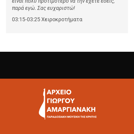
είναι πολύ προτιμότερο να την έχετε εσείς,
παρά εγώ. Σας ευχαριστώ!
03:15-03:25 Χειροκροτήματα