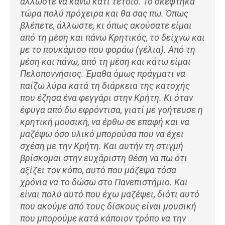
άλλωστε να κάνω κάτι τέτοιο. Το σκέφτηκα
τώρα πολύ πρόχειρα και θα σας πω. Όπως
βλέπετε, άλλωστε, κι όπως ακούσατε είμαι
από τη μέση και πάνω Κρητικός, το δείχνω και
με το πουκάμισο που φοράω (γέλια). Από τη
μέση και πάνω, από τη μέση και κάτω είμαι
Πελοποννήσιος. Έμαθα όμως πράγματι να
παίζω λύρα κατά τη διάρκεια της κατοχής
που έζησα ένα φεγγάρι στην Κρήτη. Κι όταν
έφυγα από δω εφρόντισα, γιατί με γοήτευσε η
κρητική μουσική, να έρθω σε επαφή και να
μαζέψω όσο υλικό μπορούσα που να έχει
σχέση με την Κρήτη. Και αυτήν τη στιγμή
βρίσκομαι στην ευχάριστη θέση να πω ότι
αξίζει τον κόπο, αυτό που μάζεψα τόσα
χρόνια να το δώσω στο Πανεπιστήμιο. Και
είναι πολύ αυτό που έχω μαζέψει, διότι αυτό
που ακούμε από τους δίσκους είναι μουσική
που μπορούμε κατά κάποιον τρόπο να την