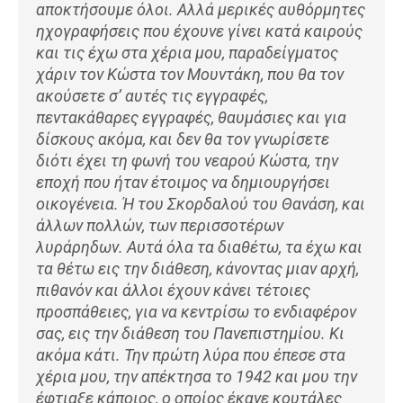
αποκτήσουμε όλοι. Αλλά μερικές αυθόρμητες
ηχογραφήσεις που έχουνε γίνει κατά καιρούς
και τις έχω στα χέρια μου, παραδείγματος
χάριν τον Κώστα τον Μουντάκη, που θα τον
ακούσετε σ’ αυτές τις εγγραφές,
πεντακάθαρες εγγραφές, θαυμάσιες και για
δίσκους ακόμα, και δεν θα τον γνωρίσετε
διότι έχει τη φωνή του νεαρού Κώστα, την
εποχή που ήταν έτοιμος να δημιουργήσει
οικογένεια. Ή του Σκορδαλού του Θανάση, και
άλλων πολλών, των περισσοτέρων
λυράρηδων. Αυτά όλα τα διαθέτω, τα έχω και
τα θέτω εις την διάθεση, κάνοντας μιαν αρχή,
πιθανόν και άλλοι έχουν κάνει τέτοιες
προσπάθειες, για να κεντρίσω το ενδιαφέρον
σας, εις την διάθεση του Πανεπιστημίου. Κι
ακόμα κάτι. Την πρώτη λύρα που έπεσε στα
χέρια μου, την απέκτησα το 1942 και μου την
έφτιαξε κάποιος, ο οποίος έκανε κουτάλες