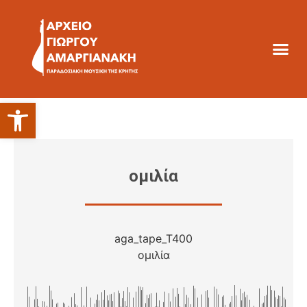
Ανοίξτε τη γραμμή εργαλείων
ομιλία
aga_tape_T400
ομιλία