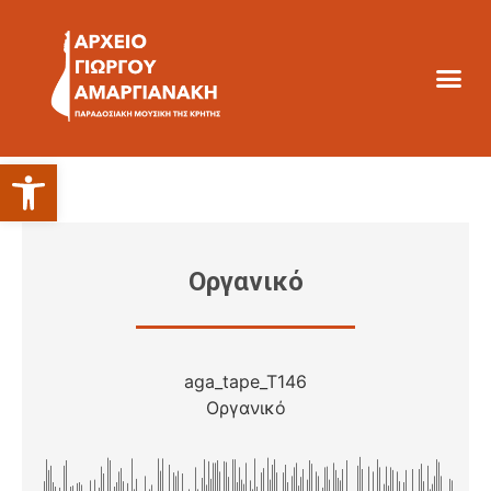
Ανοίξτε τη γραμμή εργαλείων
Οργανικό
aga_tape_T146
Οργανικό