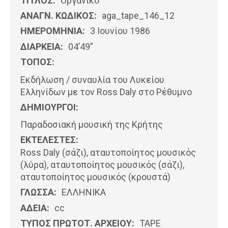
ΤΙΤΛΟΣ:
Οργανικό
ΑΝΑΓΝ. ΚΩΔΙΚΟΣ:
aga_tape_146_12
ΗΜΕΡΟΜΗΝΊΑ:
3 Ιουνίου 1986
ΔΙΑΡΚΕΙΑ:
04’49”
ΤΟΠΟΣ:
Εκδήλωση / συναυλία του Λυκείου
Ελληνίδων με τον Ross Daly στο Ρέθυμνο
ΔΗΜΙΟΥΡΓΟΙ:
Παραδοσιακή μουσική της Κρήτης
ΕΚΤΕΛΕΣΤΕΣ:
Ross Daly (σάζι), αταυτοποίητος μουσικός
(λύρα), αταυτοποίητος μουσικός (σάζι),
αταυτοποίητος μουσικός (κρουστά)
ΓΛΩΣΣΑ:
ΕΛΛΗΝΙΚΆ
ΑΔΕΙΑ:
cc
ΤΥΠΟΣ ΠΡΩΤΟΤ. ΑΡΧΕΙΟΥ:
ΤΑΡΕ